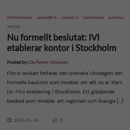
INTERNATIONAL
SAMARBETE
SAMHÄLLE
SAMVERKAN
SVENSKA
VACCIN
Nu formellt beslutat: IVI
etablerar kontor i Stockholm
Posted by
Ole Petter Ottersen
Förra veckan fattade den svenska riksdagen det
formella beslutet som innebär att allt nu är klart
för IVI:s etablering i Stockholm. Ett glädjande
besked som innebär att regionen och Sverige […]
2022-05-24
0