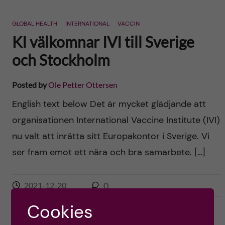
GLOBAL HEALTH
INTERNATIONAL
VACCIN
KI välkomnar IVI till Sverige
och Stockholm
Posted by
Ole Petter Ottersen
English text below Det är mycket glädjande att
organisationen International Vaccine Institute (IVI)
nu valt att inrätta sitt Europakontor i Sverige. Vi
ser fram emot ett nära och bra samarbete. […]
2021-12-20
0
Cookies