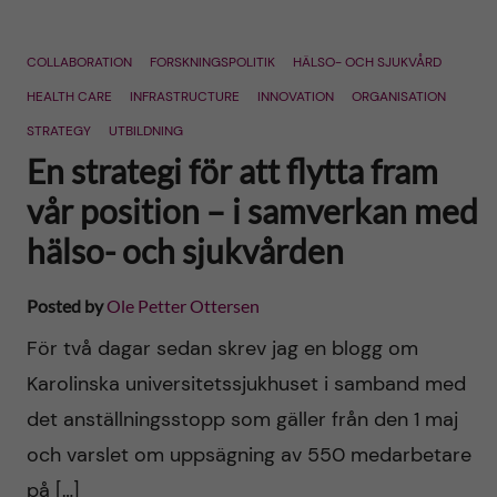
COLLABORATION
FORSKNINGSPOLITIK
HÄLSO- OCH SJUKVÅRD
HEALTH CARE
INFRASTRUCTURE
INNOVATION
ORGANISATION
STRATEGY
UTBILDNING
En strategi för att flytta fram
vår position – i samverkan med
hälso- och sjukvården
Posted by
Ole Petter Ottersen
För två dagar sedan skrev jag en blogg om
Karolinska universitetssjukhuset i samband med
det anställningsstopp som gäller från den 1 maj
och varslet om uppsägning av 550 medarbetare
på […]