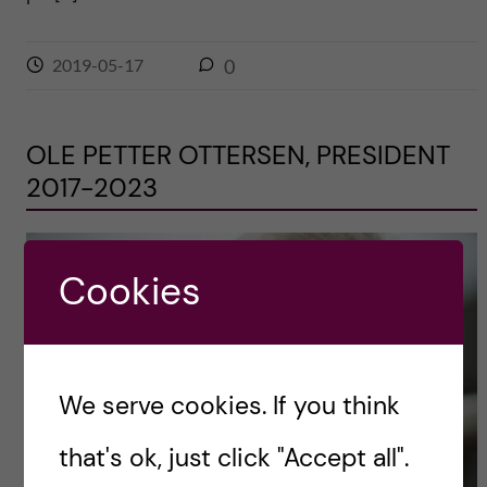
2019-05-17
0
OLE PETTER OTTERSEN, PRESIDENT
2017-2023
Cookies
We serve cookies. If you think
that's ok, just click "Accept all".