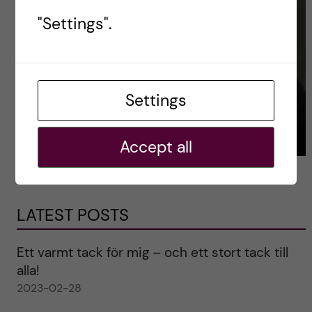
"Settings".
Settings
Accept all
LATEST POSTS
Ett varmt tack för mig – och ett stort tack till
alla!
2023-02-28