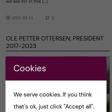
we ask for in this […]
2021-03-11
3
OLE PETTER OTTERSEN, PRESIDENT
2017-2023
Cookies
We serve cookies. If you think
that's ok, just click "Accept all".