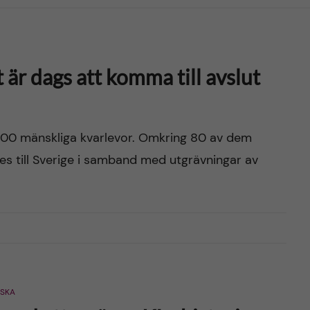
 är dags att komma till avslut
ka 800 mänskliga kvarlevor. Omkring 80 av dem
es till Sverige i samband med utgrävningar av
SKA