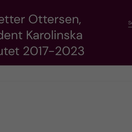
etter Ottersen,
S
dent Karolinska
tutet 2017-2023