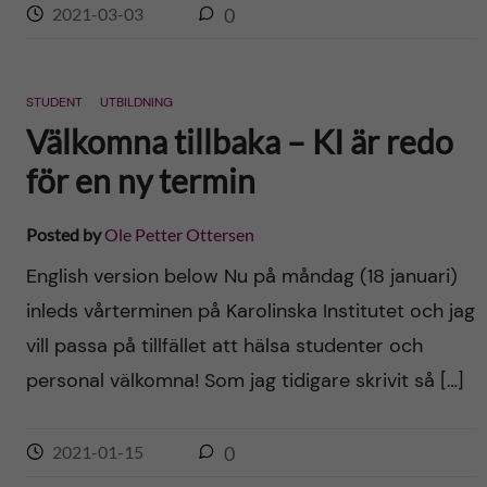
2021-03-03
0
STUDENT
UTBILDNING
Välkomna tillbaka – KI är redo
för en ny termin
Posted by
Ole Petter Ottersen
English version below Nu på måndag (18 januari)
inleds vårterminen på Karolinska Institutet och jag
vill passa på tillfället att hälsa studenter och
personal välkomna! Som jag tidigare skrivit så […]
2021-01-15
0