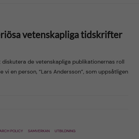
ösa vetenskapliga tidskrifter
 diskutera de vetenskapliga publikationernas roll
ade vi en person, “Lars Andersson”, som uppsåtligen
ARCH POLICY
SAMVERKAN
UTBILDNING