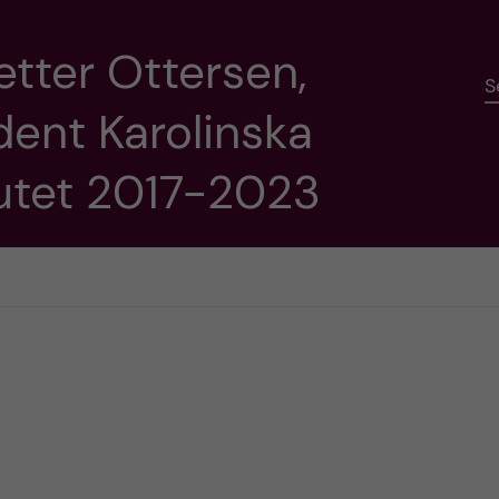
etter Ottersen,
S
dent Karolinska
tutet 2017-2023