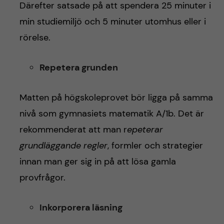
Därefter satsade på att spendera 25 minuter i
min studiemiljö och 5 minuter utomhus eller i
rörelse.
Repetera grunden
Matten på högskoleprovet bör ligga på samma
nivå som gymnasiets matematik A/1b. Det är
rekommenderat att man r
epeterar
grundläggande regler
, formler och strategier
innan man ger sig in på att lösa gamla
provfrågor.
Inkorporera läsning