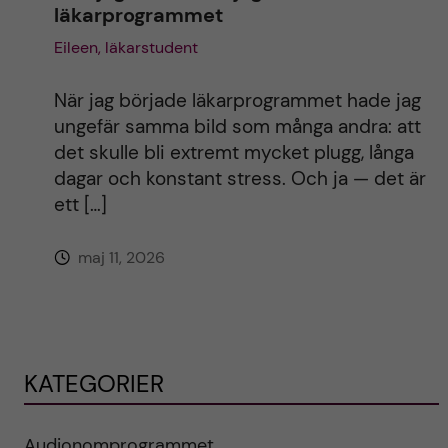
läkarprogrammet
Eileen, läkarstudent
När jag började läkarprogrammet hade jag
ungefär samma bild som många andra: att
det skulle bli extremt mycket plugg, långa
dagar och konstant stress. Och ja — det är
ett […]
maj 11, 2026
KATEGORIER
Audionomprogrammet