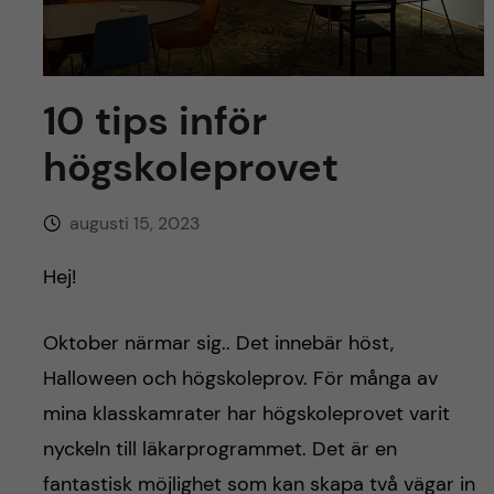
y
l
h
t
u
10 tips inför
v
högskoleprovet
u
augusti 15, 2023
d
Hej!
i
n
Oktober närmar sig.. Det innebär höst,
Halloween och högskoleprov. För många av
n
mina klasskamrater har högskoleprovet varit
e
nyckeln till läkarprogrammet. Det är en
fantastisk möjlighet som kan skapa två vägar in