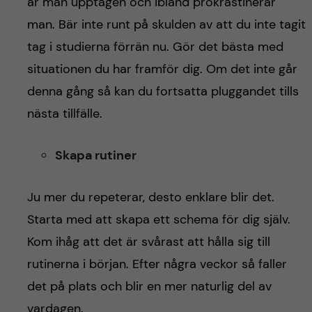
är man upptagen och ibland prokrastinerar
man. Bär inte runt på skulden av att du inte tagit
tag i studierna förrän nu. Gör det bästa med
situationen du har framför dig. Om det inte går
denna gång så kan du fortsatta pluggandet tills
nästa tillfälle.
Skapa rutiner
Ju mer du repeterar, desto enklare blir det.
Starta med att skapa ett schema för dig själv.
Kom ihåg att det är svårast att hålla sig till
rutinerna i början. Efter några veckor så faller
det på plats och blir en mer naturlig del av
vardagen.