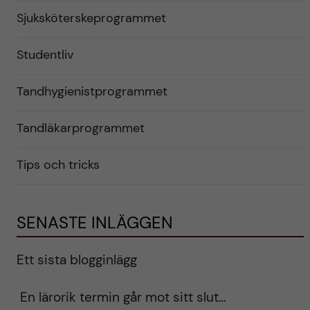
Sjuksköterskeprogrammet
Studentliv
Tandhygienistprogrammet
Tandläkarprogrammet
Tips och tricks
SENASTE INLÄGGEN
Ett sista blogginlägg
En lärorik termin går mot sitt slut…