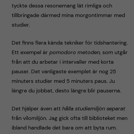
tyckte dessa resonemang lät rimliga och
tillbringade därmed mina morgontimmar med
studier.
Det finns flera kända tekniker för tidshantering.
Ett exempel är
pomodoro metoden,
som utgår
från att du arbetar i intervaller med korta
pauser. Det vanligaste exemplet är nog 25
minuters studier med 5 minuters paus. Ju
längre du jobbat, desto längre blir pauserna.
Det hjälper även att
hålla studiemiljön separat
från vilomiljön. Jag gick ofta till biblioteket men
ibland handlade det bara om att byta rum.