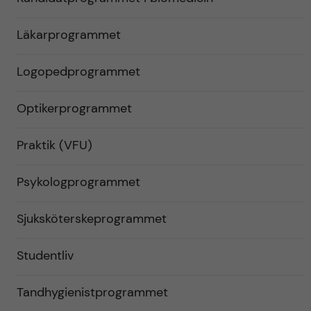
Läkarprogrammet
Logopedprogrammet
Optikerprogrammet
Praktik (VFU)
Psykologprogrammet
Sjuksköterskeprogrammet
Studentliv
Tandhygienistprogrammet