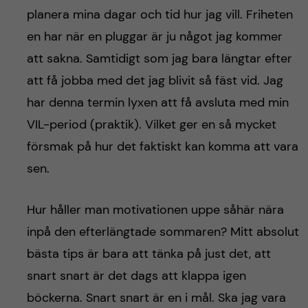
planera mina dagar och tid hur jag vill. Friheten
en har när en pluggar är ju något jag kommer
att sakna. Samtidigt som jag bara längtar efter
att få jobba med det jag blivit så fäst vid. Jag
har denna termin lyxen att få avsluta med min
VIL-period (praktik). Vilket ger en så mycket
försmak på hur det faktiskt kan komma att vara
sen.
Hur håller man motivationen uppe såhär nära
inpå den efterlängtade sommaren? Mitt absolut
bästa tips är bara att tänka på just det, att
snart snart är det dags att klappa igen
böckerna. Snart snart är en i mål. Ska jag vara