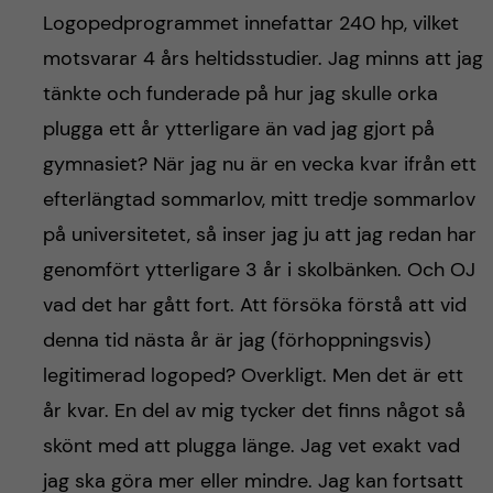
Logopedprogrammet innefattar 240 hp, vilket
motsvarar 4 års heltidsstudier. Jag minns att jag
tänkte och funderade på hur jag skulle orka
plugga ett år ytterligare än vad jag gjort på
gymnasiet? När jag nu är en vecka kvar ifrån ett
efterlängtad sommarlov, mitt tredje sommarlov
på universitetet, så inser jag ju att jag redan har
genomfört ytterligare 3 år i skolbänken. Och OJ
vad det har gått fort. Att försöka förstå att vid
denna tid nästa år är jag (förhoppningsvis)
legitimerad logoped? Overkligt. Men det är ett
år kvar. En del av mig tycker det finns något så
skönt med att plugga länge. Jag vet exakt vad
jag ska göra mer eller mindre. Jag kan fortsatt