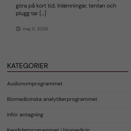
göra på kort tid. Inlämningar, tentan och
plugg tar […]
maj 11, 2026
KATEGORIER
Audionomprogrammet
Biomedicinska analytikerprogrammet
Inför antagning
Kandidatprogrammet i biomedicin