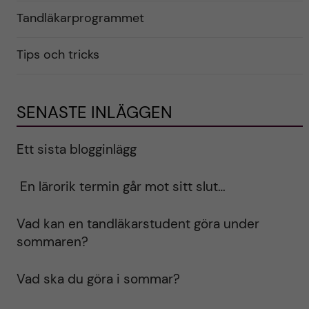
Tandläkarprogrammet
Tips och tricks
SENASTE INLÄGGEN
Ett sista blogginlägg
En lärorik termin går mot sitt slut…
Vad kan en tandläkarstudent göra under
sommaren?
Vad ska du göra i sommar?