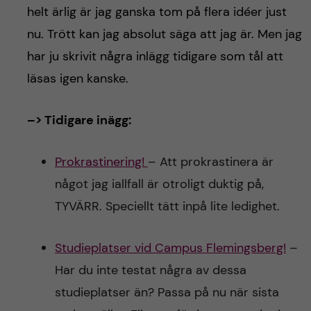
helt ärlig är jag ganska tom på flera idéer just
nu. Trött kan jag absolut säga att jag är. Men jag
har ju skrivit några inlägg tidigare som tål att
läsas igen kanske.
–> Tidigare inägg:
Prokrastinering!
– Att prokrastinera är
något jag iallfall är otroligt duktig på,
TYVÄRR. Speciellt tätt inpå lite ledighet.
Studieplatser vid Campus Flemingsberg!
–
Har du inte testat några av dessa
studieplatser än? Passa på nu när sista