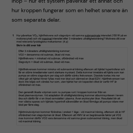
ihop – hur ett system påverkar ett annat och
hur kroppen fungerar som en helhet snarare än
som separata delar.