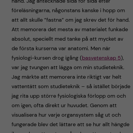
hand. Jag antecknade sida för sida efter
föreläsningarna, någonstans kanske i hopp om
att allt skulle ”fastna” om jag skrev det för hand.
Att memorera det mesta av materialet funkade
absolut, speciellt med tanke på att mycket av
de första kurserna var anatomi. Men när
fysiologi-kursen drog igång (
basvetenskap 5
),
var jag tvungen att lägga om min studieteknik.
Jag märkte att memorera inte riktigt var helt
vattentätt som studieteknik – så istället började
jag rita upp större fysiologiska förlopp om och
om igen, ofta direkt ur huvudet. Genom att
visualisera hur varje organsystem såg ut och
fungerade blev det lättare att se hur allt hängde