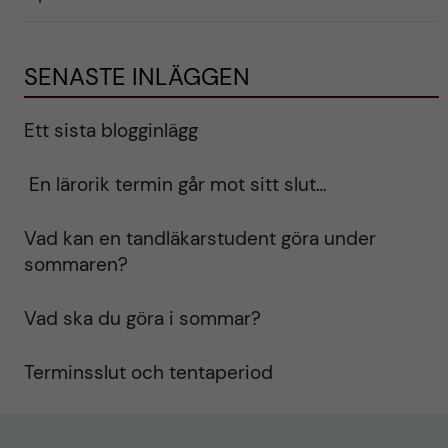
SENASTE INLÄGGEN
Ett sista blogginlägg
En lärorik termin går mot sitt slut…
Vad kan en tandläkarstudent göra under
sommaren?
Vad ska du göra i sommar?
Terminsslut och tentaperiod