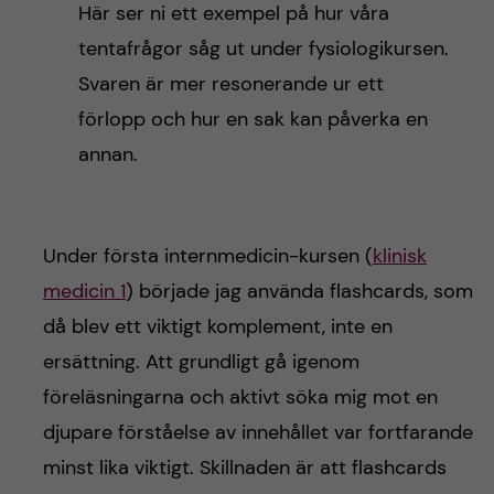
Här ser ni ett exempel på hur våra
tentafrågor såg ut under fysiologikursen.
Svaren är mer resonerande ur ett
förlopp och hur en sak kan påverka en
annan.
Under första internmedicin-kursen (
klinisk
medicin 1
) började jag använda flashcards, som
då blev ett viktigt komplement, inte en
ersättning. Att grundligt gå igenom
föreläsningarna och aktivt söka mig mot en
djupare förståelse av innehållet var fortfarande
minst lika viktigt. Skillnaden är att flashcards