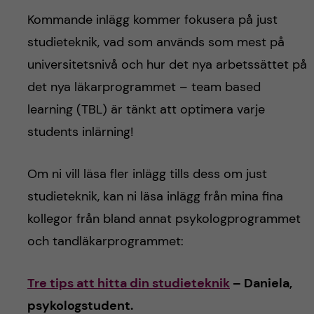
Kommande inlägg kommer fokusera på just
studieteknik, vad som används som mest på
universitetsnivå och hur det nya arbetssättet på
det nya läkarprogrammet – team based
learning (TBL) är tänkt att optimera varje
students inlärning!
Om ni vill läsa fler inlägg tills dess om just
studieteknik, kan ni läsa inlägg från mina fina
kollegor från bland annat psykologprogrammet
och tandläkarprogrammet:
Tre tips att hitta din studieteknik
– Daniela,
psykologstudent.