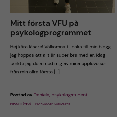
Mitt första VFU på
psykologprogrammet
Hej kära läsare! Välkomna tillbaka till min blogg,
jag hoppas att allt är super bra med er. Idag
tänkte jag dela med mig av mina upplevelser
från min allra första […]
Postad av
Daniela, psykologstudent
PRAKTIK (VFU)
PSYKOLOGPROGRAMMET