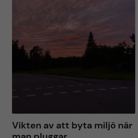
Vikten av att byta miljö när
man pluggar