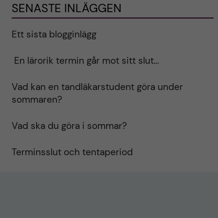
SENASTE INLÄGGEN
Ett sista blogginlägg
En lärorik termin går mot sitt slut…
Vad kan en tandläkarstudent göra under
sommaren?
Vad ska du göra i sommar?
Terminsslut och tentaperiod