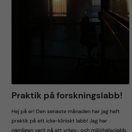
Praktik på forskningslabb!
Hej på er! Den senaste månaden har jag haft
praktik på ett icke-kliniskt labb! Jag har
nämligen varit på ett yrkes- och miljöhälsolabb,