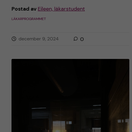
Postad av
Eileen, läkarstudent
LÄKARPROGRAMMET
december 9, 2024
0