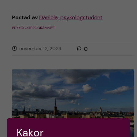
Postad av
Daniela, psykologstudent
PSYKOLOGPROGRAMMET
november 12, 2024
0
Kakor