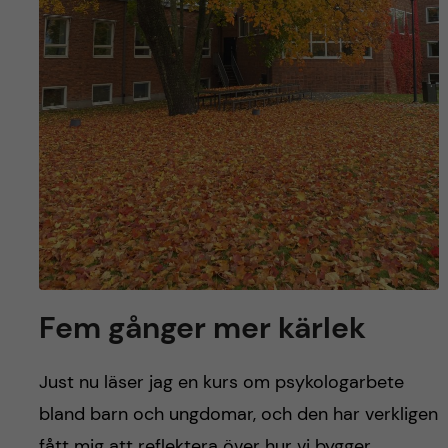
Fem gånger mer kärlek
Just nu läser jag en kurs om psykologarbete
bland barn och ungdomar, och den har verkligen
fått mig att reflektera över hur vi bygger