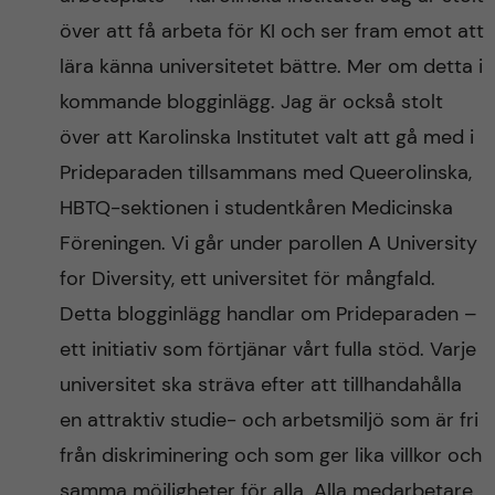
över att få arbeta för KI och ser fram emot att
lära känna universitetet bättre. Mer om detta i
kommande blogginlägg. Jag är också stolt
över att Karolinska Institutet valt att gå med i
Prideparaden tillsammans med Queerolinska,
HBTQ-sektionen i studentkåren Medicinska
Föreningen. Vi går under parollen A University
for Diversity, ett universitet för mångfald.
Detta blogginlägg handlar om Prideparaden –
ett initiativ som förtjänar vårt fulla stöd. Varje
universitet ska sträva efter att tillhandahålla
en attraktiv studie- och arbetsmiljö som är fri
från diskriminering och som ger lika villkor och
samma möjligheter för alla. Alla medarbetare