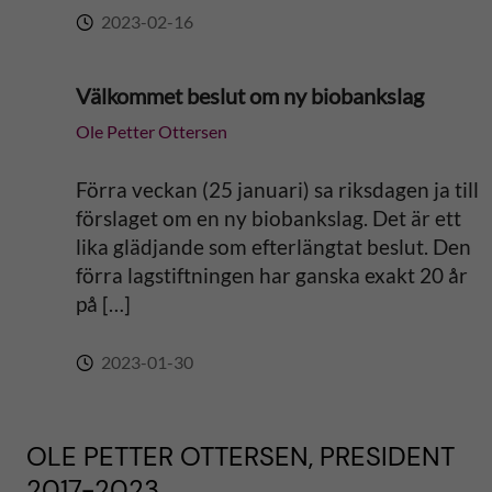
2023-02-16
Välkommet beslut om ny biobankslag
Ole Petter Ottersen
Förra veckan (25 januari) sa riksdagen ja till
förslaget om en ny biobankslag. Det är ett
lika glädjande som efterlängtat beslut. Den
förra lagstiftningen har ganska exakt 20 år
på […]
2023-01-30
OLE PETTER OTTERSEN, PRESIDENT
2017-2023