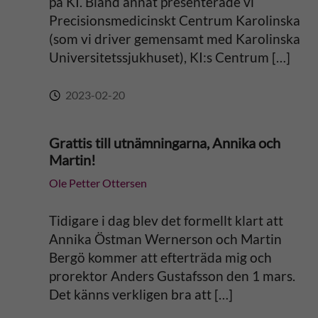
på KI. Bland annat presenterade vi
Precisionsmedicinskt Centrum Karolinska
e
(som vi driver gemensamt med Karolinska
Universitetssjukhuset), KI:s Centrum […]
:
2023-02-20
Grattis till utnämningarna, Annika och
Martin!
Ole Petter Ottersen
Tidigare i dag blev det formellt klart att
Annika Östman Wernerson och Martin
Bergö kommer att efterträda mig och
prorektor Anders Gustafsson den 1 mars.
Det känns verkligen bra att […]