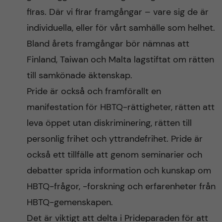
firas. Där vi firar framgångar – vare sig de är
individuella, eller för vårt samhälle som helhet.
Bland årets framgångar bör nämnas att
Finland, Taiwan och Malta lagstiftat om rätten
till samkönade äktenskap.
Pride är också och framförallt en
manifestation för HBTQ-rättigheter, rätten att
leva öppet utan diskriminering, rätten till
personlig frihet och yttrandefrihet. Pride är
också ett tillfälle att genom seminarier och
debatter sprida information och kunskap om
HBTQ-frågor, -forskning och erfarenheter från
HBTQ-gemenskapen.
Det är viktigt att delta i Prideparaden för att