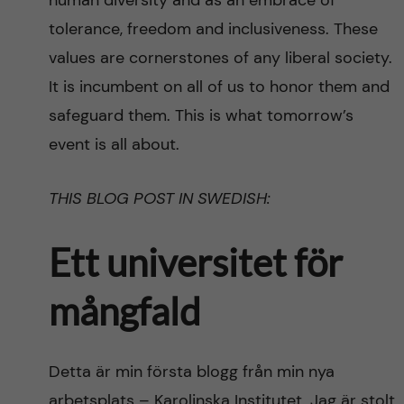
human diversity and as an embrace of
tolerance, freedom and inclusiveness. These
values are cornerstones of any liberal society.
It is incumbent on all of us to honor them and
safeguard them. This is what tomorrow’s
event is all about.
THIS BLOG POST IN SWEDISH:
Ett universitet för
mångfald
Detta är min första blogg från min nya
arbetsplats – Karolinska Institutet. Jag är stolt