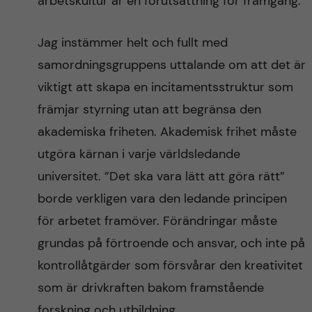
arbetskultur är en förutsättning för framgång.
Jag instämmer helt och fullt med
samordningsgruppens uttalande om att det är
viktigt att skapa en incitamentsstruktur som
främjar styrning utan att begränsa den
akademiska friheten. Akademisk frihet måste
utgöra kärnan i varje världsledande
universitet. ”Det ska vara lätt att göra rätt”
borde verkligen vara den ledande principen
för arbetet framöver. Förändringar måste
grundas på förtroende och ansvar, och inte på
kontrollåtgärder som försvårar den kreativitet
som är drivkraften bakom framstående
forskning och utbildning.