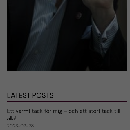
LATEST POSTS
Ett varmt tack för mig – och ett stort tack till
alla!
2023-02-28