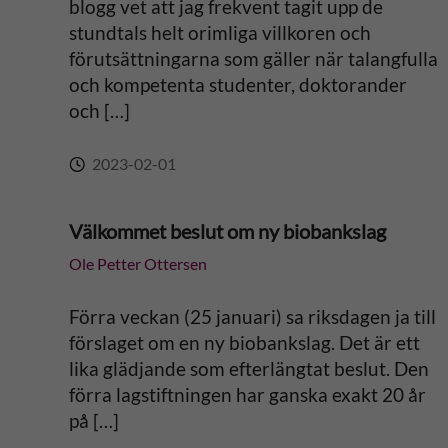
blogg vet att jag frekvent tagit upp de
stundtals helt orimliga villkoren och
v
förutsättningarna som gäller när talangfulla
och kompetenta studenter, doktorander
e
och […]
:
2023-02-01
Välkommet beslut om ny biobankslag
Ole Petter Ottersen
Förra veckan (25 januari) sa riksdagen ja till
förslaget om en ny biobankslag. Det är ett
lika glädjande som efterlängtat beslut. Den
förra lagstiftningen har ganska exakt 20 år
på […]