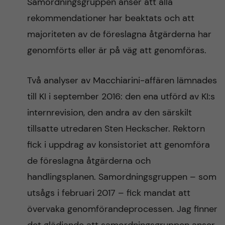
Samordningsgruppen anser att alla
rekommendationer har beaktats och att
majoriteten av de föreslagna åtgärderna har
genomförts eller är på väg att genomföras.
Två analyser av Macchiarini-affären lämnades
till KI i september 2016: den ena utförd av KI:s
internrevision, den andra av den särskilt
tillsatte utredaren Sten Heckscher. Rektorn
fick i uppdrag av konsistoriet att genomföra
de föreslagna åtgärderna och
handlingsplanen. Samordningsgruppen – som
utsågs i februari 2017 – fick mandat att
övervaka genomförandeprocessen. Jag finner