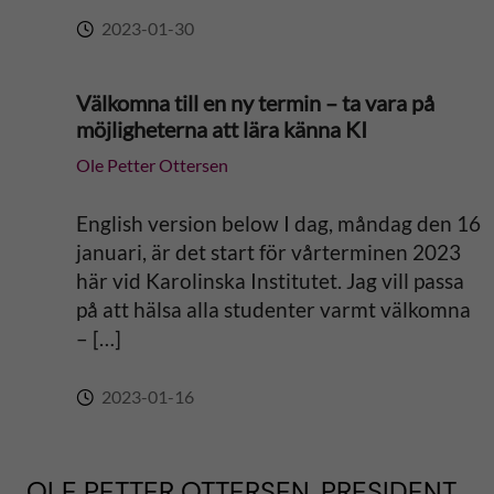
2023-01-30
Välkomna till en ny termin – ta vara på
möjligheterna att lära känna KI
Ole Petter Ottersen
English version below I dag, måndag den 16
januari, är det start för vårterminen 2023
här vid Karolinska Institutet. Jag vill passa
på att hälsa alla studenter varmt välkomna
– […]
2023-01-16
OLE PETTER OTTERSEN, PRESIDENT