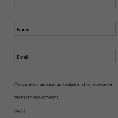
t
Name
Email
Save my name, email, and website in this browser for
the next time I comment.
Reply