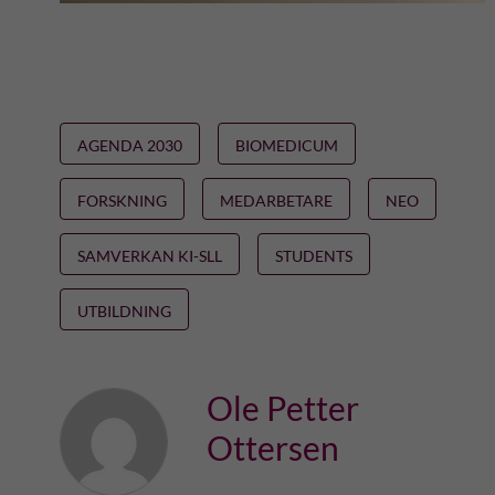
AGENDA 2030
BIOMEDICUM
FORSKNING
MEDARBETARE
NEO
SAMVERKAN KI-SLL
STUDENTS
UTBILDNING
Ole Petter
Ottersen