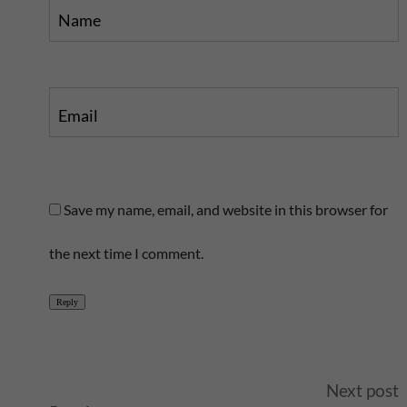
Name
Email
Save my name, email, and website in this browser for
the next time I comment.
Reply
A
Next post