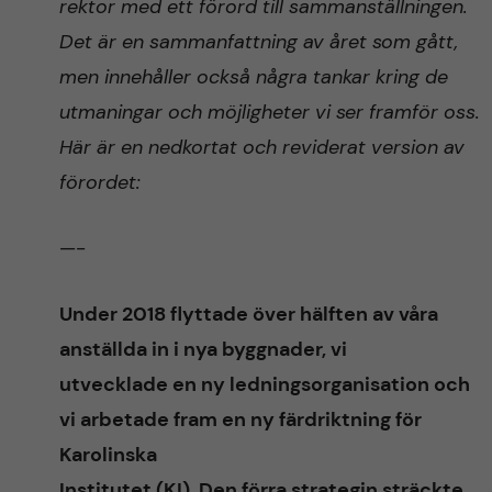
rektor med ett förord till sammanställningen.
Det är en sammanfattning av året som gått,
men innehåller
också några tankar kring
de
utmaningar och möjligheter vi ser framför oss.
Här är en nedkortat och reviderat version av
förordet:
—-
Under 2018 flyttade över hälften av våra
anställda in i nya byggnader, vi
utvecklade en ny ledningsorganisation och
vi arbetade fram en ny färdriktning för
Karolinska
Institutet (KI). Den förra strategin sträckte