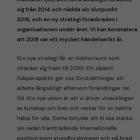
sig från 2014 och nådde sin slutpunkt
2018, och en ny strategi förankrades i
organisationen under året. Vi kan konstatera
att 2018 var ett mycket händelserikt år.
KI:s nya strategi får en tidshorisont som
sträcker sig fram till 2030. Ett sådant
tidsperspektiv ger oss förutsättningar att
arbeta långsiktigt eftersom förändringar tar
tid. KI:s nya vision är att vi driver utvecklingen
av kunskap om livet och verkar för en bättre
hälsa för alla. Detta betyder att KI ska stärka
sin redan framträdande internationella
position inom grundforskningen och på bred