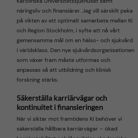
Karolinska Universitetssjukhuset samt
näringsliv och finansiärer. Jag vill särskilt peka
på vikten av ett optimalt samarbete mellan KI
och Region Stockholm, i syfte att nå vårt
gemensamma mål om en hälso- och sjukvård
i världsklass. Den nya sjukvårdsorganisationen
som växer fram måste utformas och
anpassas så att utbildning och klinisk
forskning stärks.
Säkerställa karriärvägar
och
kontinuitet i finansieringen
När vi siktar mot framtidens KI behöver vi
säkerställa hållbara karriärvägar – ökad