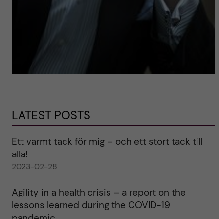
LATEST POSTS
Ett varmt tack för mig – och ett stort tack till
alla!
2023-02-28
Agility in a health crisis – a report on the
lessons learned during the COVID-19
pandemic