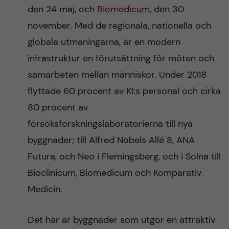
den 24 maj, och
Biomedicum
, den 30
november. Med de regionala, nationella och
globala utmaningarna, är en modern
infrastruktur en förutsättning för möten och
samarbeten mellan människor. Under 2018
flyttade 60 procent av KI:s personal och cirka
80 procent av
försöksforskningslaboratorierna till nya
byggnader; till Alfred Nobels Allé 8, ANA
Futura, och Neo i Flemingsberg, och i Solna till
Bioclinicum, Biomedicum och Komparativ
Medicin.
Det här är byggnader som utgör en attraktiv