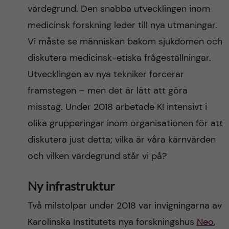
värdegrund. Den snabba utvecklingen inom
medicinsk forskning leder till nya utmaningar.
Vi måste se människan bakom sjukdomen och
diskutera medicinsk-etiska frågeställningar.
Utvecklingen av nya tekniker forcerar
framstegen – men det är lätt att göra
misstag. Under 2018 arbetade KI intensivt i
olika grupperingar inom organisationen för att
diskutera just detta; vilka är våra kärnvärden
och vilken värdegrund står vi på?
Ny infrastruktur
Två milstolpar under 2018 var invigningarna av
Karolinska Institutets nya forskningshus
Neo
,