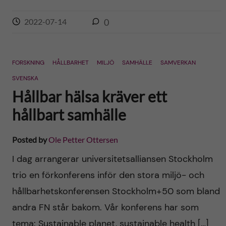
2022-07-14
0
FORSKNING
HÅLLBARHET
MILJÖ
SAMHÄLLE
SAMVERKAN
SVENSKA
Hållbar hälsa kräver ett
hållbart samhälle
Posted by
Ole Petter Ottersen
I dag arrangerar universitetsalliansen Stockholm
trio en förkonferens inför den stora miljö- och
hållbarhetskonferensen Stockholm+50 som bland
andra FN står bakom. Vår konferens har som
tema: Sustainable planet, sustainable health […]