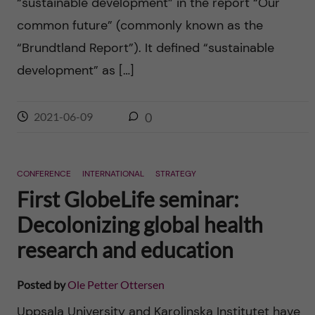
“sustainable development” in the report “Our
common future” (commonly known as the
“Brundtland Report”). It defined “sustainable
development” as […]
2021-06-09
0
CONFERENCE
INTERNATIONAL
STRATEGY
First GlobeLife seminar:
Decolonizing global health
research and education
Posted by
Ole Petter Ottersen
Uppsala University and Karolinska Institutet have