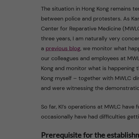
The situation in Hong Kong remains ten
between police and protesters. As Kar
Center for Reparative Medicine (MWL
three years, I am naturally very conce
a
previous blog
, we monitor what happ
our colleagues and employees at MWL
Kong and monitor what is happening th
Kong myself – together with MWLC dir
and were witnessing the demonstratio
So far, KI’s operations at MWLC have
occasionally have had difficulties gett
Prerequisite for the establis