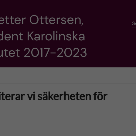
etter Ottersen,
S
dent Karolinska
tutet 2017-2023
terar vi säkerheten för