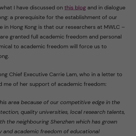
 what I have discussed on
this blog
and in dialogue
ong: a prerequisite for the establishment of our
e in Hong Kong is that our researchers at MWLC –
 are granted full academic freedom and personal
mical to academic freedom will force us to
ong.
ng Chief Executive Carrie Lam, who in a letter to
d me of her support of academic freedom:
this area because of our competitive edge in the
tection, quality universities, local research talents,
with the neighbouring Shenzhen which has grown
my and academic freedom of educational