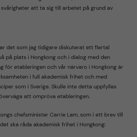
vårigheter att ta sig till arbetet på grund av
 det som jag tidigare diskuterat ett flertal
så på plats i Hongkong och i dialog med den
ing för etableringen och vår närvaro i Hongkong är
ksamheten i full akademisk frihet och med
ciper som i Sverige. Skulle inte detta uppfyllas
 överväga att ompröva etableringen.
ngs chefsminister Carrie Lam, som i ett brev till
det ska råda akademisk frihet i Hongkong: