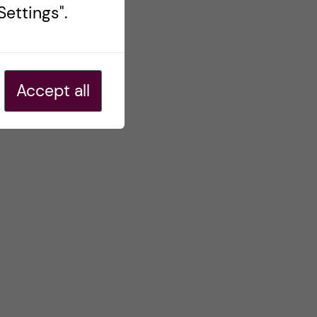
ettings".
Accept all