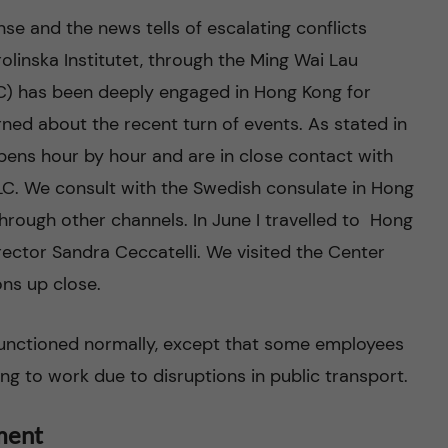
se and the news tells of escalating conflicts
olinska Institutet, through the Ming Wai Lau
C) has been deeply engaged in Hong Kong for
rned about the recent turn of events. As stated in
ens hour by hour and are in close contact with
C. We consult with the Swedish consulate in Hong
rough other channels. In June I travelled to Hong
ector Sandra Ceccatelli. We visited the Center
ns up close.
 functioned normally, except that some employees
ing to work due to disruptions in public transport.
hment