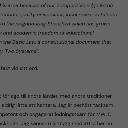
this area because of our competitive edge in the
tection, quality universities, local research talents,
with the neighbouring Shenzhen which has grown
my and academic freedom of educational
 in the Basic Law, a constitutional document that
ry, Two Systems”
.
fast vid sitt ord.
örlagd till andra länder, med andra traditioner,
är aldrig lätta att hantera. Jag är oerhört tacksam
 kompetent och engagerat ledningsteam för MWLC
ockholm. Jag känner mig trygg med att vi har en