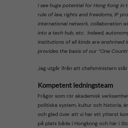
I see huge potential for Hong Kong in 
rule of law, rights and freedoms, IP pro
international network, collaboration 
into a tech hub, etc. Indeed, autono
institutions of all kinds are enshrined
provides the basis of our “One Count
Jag utgår ifrån att chefsministern står 
Kompetent ledningsteam
Frågor som rör akademisk verksamhet f
politiska system, kultur och historia, 
och glad över att vi har ett ytterst
på plats både i Hongkong och här i St