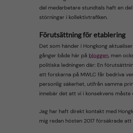
del medarbetare stundtals haft en del s
störningar i kollektivtrafiken.
Förutsättning för etablering
Det som händer i Hongkong aktualiserar
gånger både här på
bloggen
, men ock
politiska ledningen där: En förutsättn
att forskarna på MWLC får bedriva ver
personlig säkerhet, utifrån samma prin
innebär det att vi i konsekvens måste
Jag har haft direkt kontakt med Hongko
mig redan hösten 2017 försäkrade att 