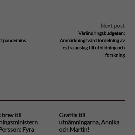
Next post
Vårändringsbudgeten:
mot pandemins
Anmärkningsvärd fördelning av
extra anslag till utbildning och
forskning
brev till
Grattis till
dningsministern
utnämningarna, Annika
Persson: Fyra
och Martin!