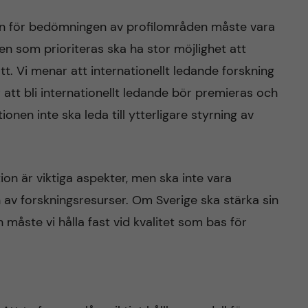
ten för bedömningen av profilområden måste vara
gen som prioriteras ska ha stor möjlighet att
 Vi menar att internationellt ledande forskning
 att bli internationellt ledande bör premieras och
onen inte ska leda till ytterligare styrning av
on är viktiga aspekter, men ska inte vara
 av forskningsresurser. Om Sverige ska stärka sin
måste vi hålla fast vid kvalitet som bas för