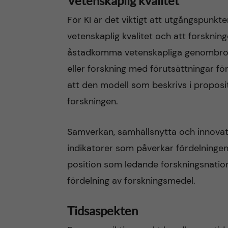
Vetenskaplig kvalitet
För KI är det viktigt att utgångspunk
vetenskaplig kvalitet och att forsknin
åstadkomma vetenskapliga genombrott.
eller forskning med förutsättningar för
att den modell som beskrivs i propositi
forskningen.
Samverkan, samhällsnytta och innovati
indikatorer som påverkar fördelningen
position som ledande forskningsnation 
fördelning av forskningsmedel.
Tidsaspekten