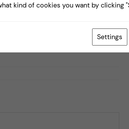
hat kind of cookies you want by clicking "S
tersen
Settings