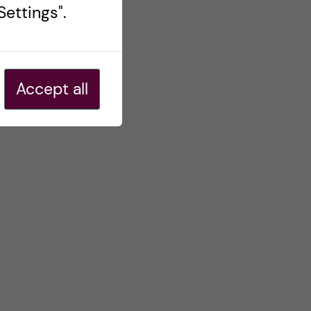
ettings".
Accept all