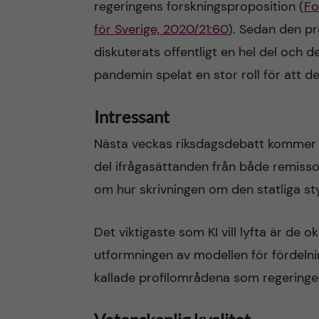
regeringens forskningsproposition (
Fo
för Sverige, 2020/21:60
). Sedan den pr
diskuterats offentligt en hel del och 
pandemin spelat en stor roll för att de
Intressant
Nästa veckas riksdagsdebatt kommer at
del ifrågasättanden från både remisso
om hur skrivningen om den statliga st
Det viktigaste som KI vill lyfta är de o
utformningen av modellen för fördelnin
kallade profilområdena som regeringen