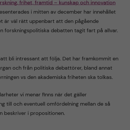
rskning, frihet, framtid – kunskap och innovation
esenterades i mitten av december har innehållet
det är väl rätt uppenbart att den pågående
n forskningspolitiska debatten tagit fart på allvar.
t bli intressant att följa. Det har framkommit en
rgan och från politiska debattörer, bland annat
yrningen vs den akademiska friheten ska tolkas.
klarheter vi menar finns när det gäller
g till och eventuell omfördelning mellan de så
 beskriver i propositionen.