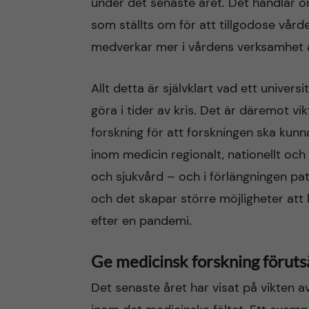
under det senaste året. Det handlar om 
som ställts om för att tillgodose vår
medverkar mer i vårdens verksamhet 
Allt detta är självklart vad ett unive
göra i tider av kris. Det är däremot vi
forskning för att forskningen ska kun
inom medicin regionalt, nationellt och
och sjukvård – och i förlängningen pat
och det skapar större möjligheter at
efter en pandemi.
Ge medicinsk forskning föruts
Det senaste året har visat på vikten av