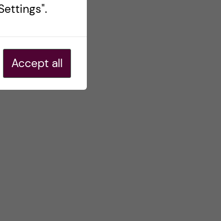
ettings".
Accept all