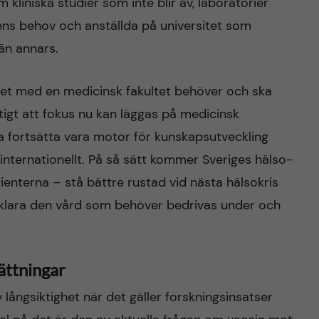
kliniska studier som inte blir av, laboratorier
dens behov och anställda på universitet som
än annars.
rsitet med en medicinsk fakultet behöver och ska
ktigt att fokus nu kan läggas på medicinsk
na fortsätta vara motor för kunskapsutveckling
 internationellt. På så sätt kommer Sveriges hälso-
ienterna – stå bättre rustad vid nästa hälsokris
t klara den vård som behöver bedrivas under och
ättningar
 långsiktighet när det gäller forskningsinsatser