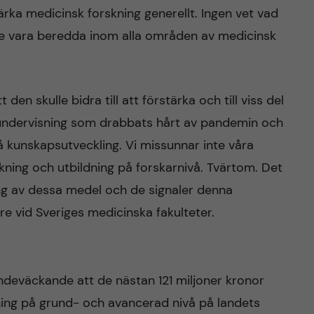
ärka medicinsk forskning generellt. Ingen vet vad
ste vara beredda inom alla områden av medicinsk
den skulle bidra till att förstärka och till viss del
ndervisning som drabbats hårt av pandemin och
å kunskapsutveckling. Vi missunnar inte våra
skning och utbildning på forskarnivå. Tvärtom. Det
ing av dessa medel och de signaler denna
are vid Sveriges medicinska fakulteter.
eväckande att de nästan 121 miljoner kronor
ldning på grund- och avancerad nivå på landets