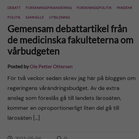
DEBATT
FORSKNINGSFINANSIERING
FORSKNINGSPOLITIK
PANDEMI
POLITIK
SAMHÄLLE
UTBILDNING
Gemensam debattartikel från
de medicinska fakulteterna om
vårbudgeten
Posted by
Ole Petter Ottersen
För två veckor sedan skrev jag här på bloggen om
regeringens vårändringsbudget. Av de extra
anslag som föreslås gå till landets lärosäten,
kommer en oproportionerligt liten del gå till
lärosäten […]
2021-05-04
0