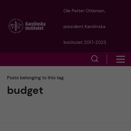
J
Ole Petter Ottersen,
u
president Karolinska
m
Institutet 2017-2023
p
S
S
t
h
h
Posts belonging to this tag
o
o
budget
o
w
m
w
s
a
e
m
i
a
e