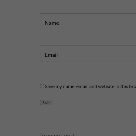
Name
Email
Save my name, email, and website in this br
Reply
A
Previous post