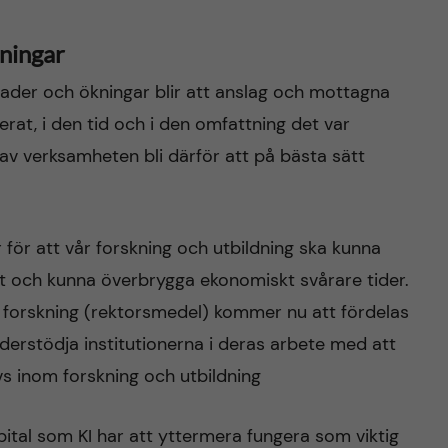
tningar
ader och ökningar blir att anslag och mottagna
nerat, i den tid och i den omfattning det var
 av verksamheten bli därför att på bästa sätt
r för att vår forskning och utbildning ska kunna
et och kunna överbrygga ekonomiskt svårare tider.
ör forskning (rektorsmedel) kommer nu att fördelas
 understödja institutionerna i deras arbete med att
s inom forskning och utbildning
al som KI har att yttermera fungera som viktig