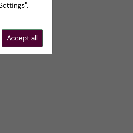
ettings".
Accept all