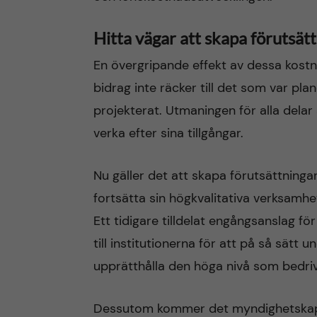
Hitta vägar att skapa förutsät
En övergripande effekt av dessa kostn
bidrag inte räcker till det som var pla
projekterat. Utmaningen för alla delar
verka efter sina tillgångar.
Nu gäller det att skapa förutsättninga
fortsätta sin högkvalitativa verksamh
Ett tidigare tilldelat engångsanslag f
till institutionerna för att på så sätt
upprätthålla den höga nivå som bedriv
Dessutom kommer det myndighetskapit