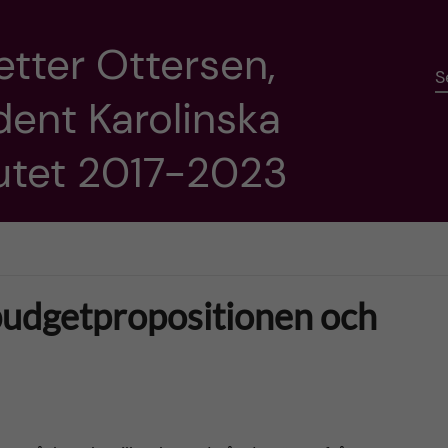
etter Ottersen,
S
dent Karolinska
tutet 2017-2023
 budgetpropositionen och