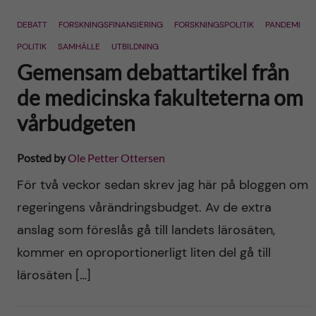
DEBATT
FORSKNINGSFINANSIERING
FORSKNINGSPOLITIK
PANDEMI
POLITIK
SAMHÄLLE
UTBILDNING
Gemensam debattartikel från
de medicinska fakulteterna om
vårbudgeten
Posted by
Ole Petter Ottersen
För två veckor sedan skrev jag här på bloggen om
regeringens vårändringsbudget. Av de extra
anslag som föreslås gå till landets lärosäten,
kommer en oproportionerligt liten del gå till
lärosäten […]