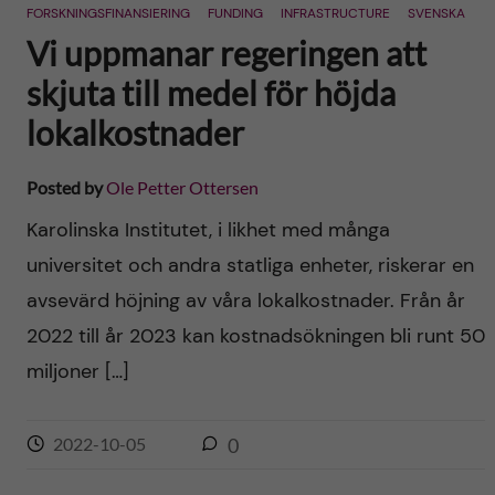
FORSKNINGSFINANSIERING
FUNDING
INFRASTRUCTURE
SVENSKA
Vi uppmanar regeringen att
skjuta till medel för höjda
lokalkostnader
Posted by
Ole Petter Ottersen
Karolinska Institutet, i likhet med många
universitet och andra statliga enheter, riskerar en
avsevärd höjning av våra lokalkostnader. Från år
2022 till år 2023 kan kostnadsökningen bli runt 50
miljoner […]
2022-10-05
0