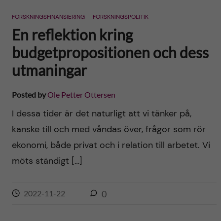
n
r
FORSKNINGSFINANSIERING
FORSKNINGSPOLITIK
n
c
c
En reflektion kring
u
h
budgetpropositionen och dess
o
f
utmaningar
n
i
Posted by
Ole Petter Ottersen
t
e
I dessa tider är det naturligt att vi tänker på,
l
e
kanske till och med våndas över, frågor som rör
d
ekonomi, både privat och i relation till arbetet. Vi
n
möts ständigt […]
t
2022-11-22
0