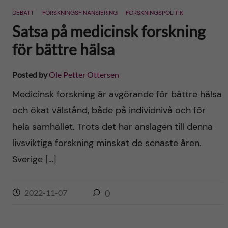
DEBATT
FORSKNINGSFINANSIERING
FORSKNINGSPOLITIK
Satsa på medicinsk forskning
för bättre hälsa
Posted by
Ole Petter Ottersen
Medicinsk forskning är avgörande för bättre hälsa
och ökat välstånd, både på individnivå och för
hela samhället. Trots det har anslagen till denna
livsviktiga forskning minskat de senaste åren.
Sverige […]
2022-11-07
0