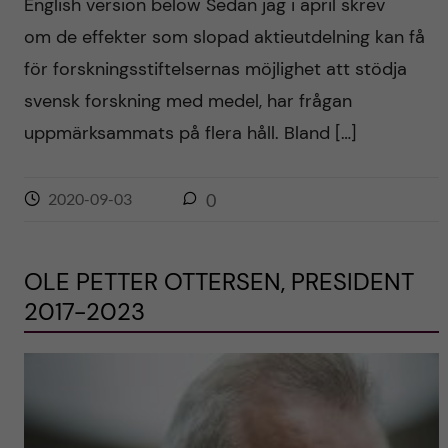
English version below Sedan jag i april skrev
om de effekter som slopad aktieutdelning kan få
för forskningsstiftelsernas möjlighet att stödja
svensk forskning med medel, har frågan
uppmärksammats på flera håll. Bland […]
2020-09-03
0
OLE PETTER OTTERSEN, PRESIDENT
2017-2023