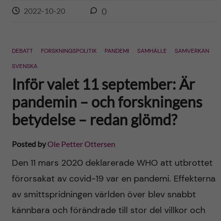
2022-10-20
0
DEBATT
FORSKNINGSPOLITIK
PANDEMI
SAMHÄLLE
SAMVERKAN
SVENSKA
Inför valet 11 september: Är
pandemin – och forskningens
betydelse – redan glömd?
Posted by
Ole Petter Ottersen
Den 11 mars 2020 deklarerade WHO att utbrottet
förorsakat av covid-19 var en pandemi. Effekterna
av smittspridningen världen över blev snabbt
kännbara och förändrade till stor del villkor och