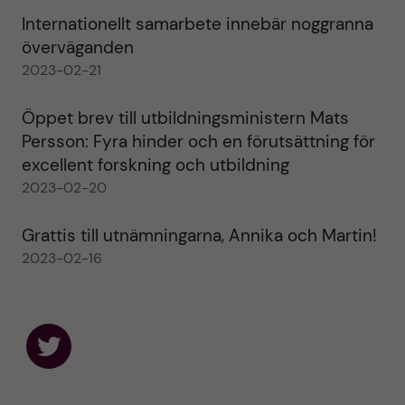
Internationellt samarbete innebär noggranna
överväganden
2023-02-21
Öppet brev till utbildningsministern Mats
Persson: Fyra hinder och en förutsättning för
excellent forskning och utbildning
2023-02-20
Grattis till utnämningarna, Annika och Martin!
2023-02-16
F
o
l