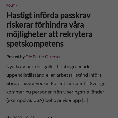
POLITIK
Hastigt införda passkrav
riskerar förhindra våra
möjligheter att rekrytera
spetskompetens
Posted by
Ole Petter Ottersen
Nya krav när det gäller tidsbegränsade
uppehållstillstånd eller arbetstillstånd införs
abrupt nästa vecka. För att få resa till Sverige
kommer nu personer från viseringsfria länder
(exempelvis USA) behöva visa upp […]
2022-10-28