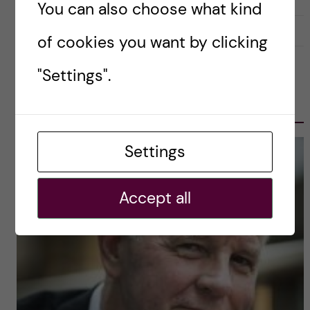
You can also choose what kind
2020-04-27
0
of cookies you want by clicking
"Settings".
OLE PETTER OTTERSEN, PRESIDENT
2017-2023
Settings
Accept all