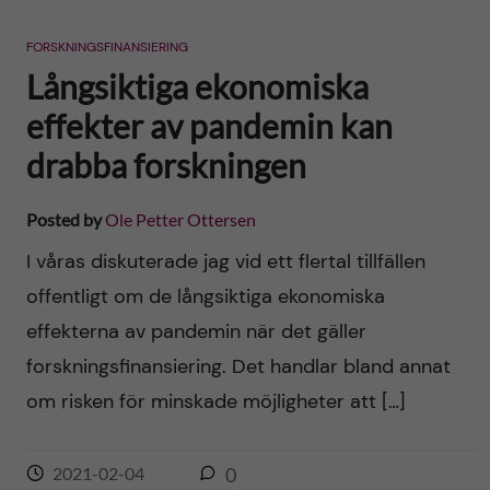
FORSKNINGSFINANSIERING
Långsiktiga ekonomiska
effekter av pandemin kan
drabba forskningen
Posted by
Ole Petter Ottersen
I våras diskuterade jag vid ett flertal tillfällen
offentligt om de långsiktiga ekonomiska
effekterna av pandemin när det gäller
forskningsfinansiering. Det handlar bland annat
om risken för minskade möjligheter att […]
2021-02-04
0