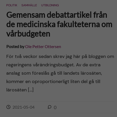
POLITIK
SAMHÄLLE
UTBILDNING
Gemensam debattartikel från
de medicinska fakulteterna om
vårbudgeten
Posted by
Ole Petter Ottersen
För två veckor sedan skrev jag här på bloggen om
regeringens vårändringsbudget. Av de extra
anslag som föreslås gå till landets lärosäten,
kommer en oproportionerligt liten del gå till
lärosäten […]
2021-05-04
0