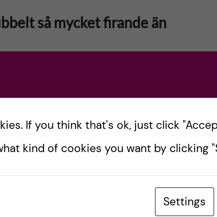
bbelt så mycket firande än
nings- och examensceremoni för studenterna vid
utsmyckad, men tom, Aula Medica höll jag ett tal
es. If you think that's ok, just click "Accept
hat kind of cookies you want by clicking "S
Settings
redo för en ny termin