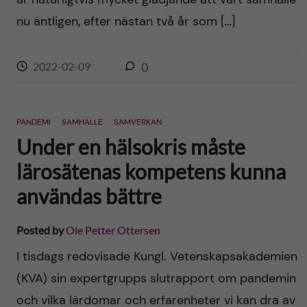
nu äntligen, efter nästan två år som […]
2022-02-09
0
PANDEMI
SAMHÄLLE
SAMVERKAN
Under en hälsokris måste
lärosätenas kompetens kunna
användas bättre
Posted by
Ole Petter Ottersen
I tisdags redovisade Kungl. Vetenskapsakademien
(KVA) sin expertgrupps slutrapport om pandemin
och vilka lärdomar och erfarenheter vi kan dra av