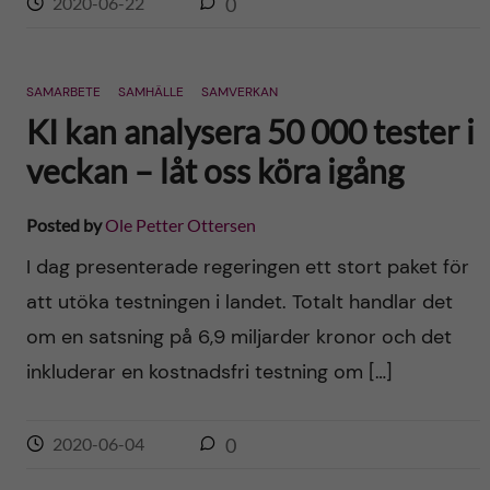
2020-06-22
0
SAMARBETE
SAMHÄLLE
SAMVERKAN
KI kan analysera 50 000 tester i
veckan – låt oss köra igång
Posted by
Ole Petter Ottersen
I dag presenterade regeringen ett stort paket för
att utöka testningen i landet. Totalt handlar det
om en satsning på 6,9 miljarder kronor och det
inkluderar en kostnadsfri testning om […]
2020-06-04
0