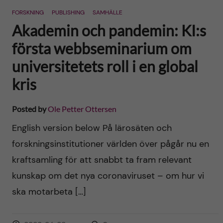
FORSKNING
PUBLISHING
SAMHÄLLE
Akademin och pandemin: KI:s
första webbseminarium om
universitetets roll i en global
kris
Posted by
Ole Petter Ottersen
English version below På lärosäten och
forskningsinstitutioner världen över pågår nu en
kraftsamling för att snabbt ta fram relevant
kunskap om det nya coronaviruset – om hur vi
ska motarbeta […]