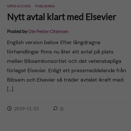
OPEN ACCESS
PUBLISHING
Nytt avtal klart med Elsevier
Posted by
Ole Petter Ottersen
English version below Efter långdragna
förhandlingar finns nu åter ett avtal på plats
mellan Bibsamkonsortiet och det vetenskapliga
förlaget Elsevier. Enligt ett pressmeddelande från
Bibsam och Elsevier så träder avtalet ikraft med
[…]
2019-11-23
0