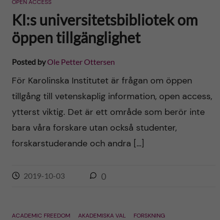
OPEN ACCESS
KI:s universitetsbibliotek om
öppen tillgänglighet
Posted by
Ole Petter Ottersen
För Karolinska Institutet är frågan om öppen
tillgång till vetenskaplig information, open access,
ytterst viktig. Det är ett område som berör inte
bara våra forskare utan också studenter,
forskarstuderande och andra […]
2019-10-03
0
ACADEMIC FREEDOM
AKADEMISKA VAL
FORSKNING