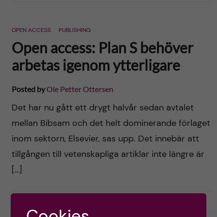
OPEN ACCESS
PUBLISHING
Open access: Plan S behöver
arbetas igenom ytterligare
Posted by
Ole Petter Ottersen
Det har nu gått ett drygt halvår sedan avtalet
mellan Bibsam och det helt dominerande förlaget
inom sektorn, Elsevier, sas upp. Det innebär att
tillgången till vetenskapliga artiklar inte längre är
[…]
2019-02-22
6
Cookies