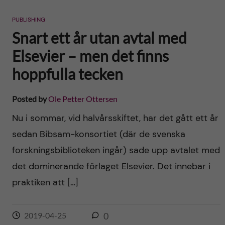
PUBLISHING
Snart ett år utan avtal med
Elsevier – men det finns
hoppfulla tecken
Posted by
Ole Petter Ottersen
Nu i sommar, vid halvårsskiftet, har det gått ett år
sedan Bibsam-konsortiet (där de svenska
forskningsbiblioteken ingår) sade upp avtalet med
det dominerande förlaget Elsevier. Det innebar i
praktiken att […]
2019-04-25
0