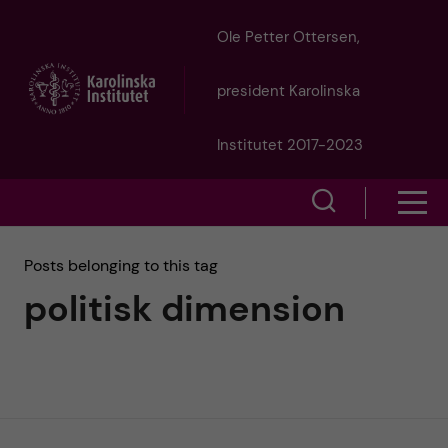
J
Ole Petter Ottersen,
u
president Karolinska
m
Institutet 2017-2023
p
S
S
t
h
h
Posts belonging to this tag
o
o
politisk dimension
o
w
m
w
s
a
e
m
i
a
e