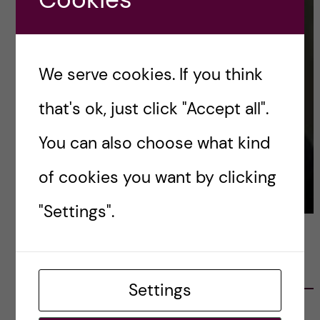
We serve cookies. If you think
that's ok, just click "Accept all".
You can also choose what kind
of cookies you want by clicking
"Settings".
LATEST POSTS
Settings
Ett varmt tack för mig – och ett stort tack till