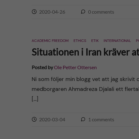
2020-04-26
0
comments
ACADEMIC FREEDOM
ETHICS
ETIK
INTERNATIONAL
P
Situationen i Iran kräver at
Posted by
Ole Petter Ottersen
Ni som följer min blogg vet att jag skrivi
medborgaren Ahmadreza Djalali ett flertal
[…]
2020-03-04
1
comments