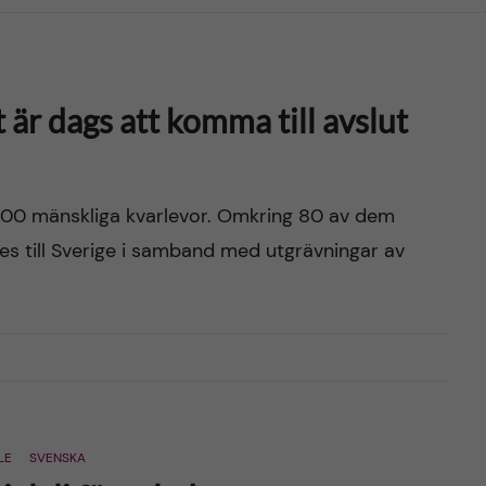
 är dags att komma till avslut
ka 800 mänskliga kvarlevor. Omkring 80 av dem
es till Sverige i samband med utgrävningar av
LE
SVENSKA