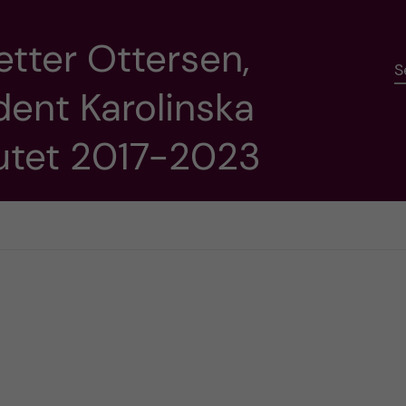
etter Ottersen,
S
dent Karolinska
tutet 2017-2023