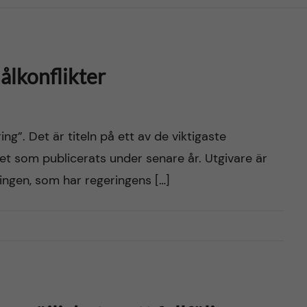
ålkonflikter
ng”. Det är titeln på ett av de viktigaste
t som publicerats under senare år. Utgivare är
ningen, som har regeringens […]