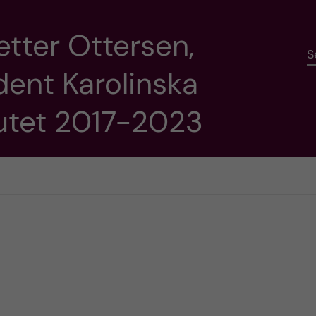
etter Ottersen,
S
dent Karolinska
tutet 2017-2023