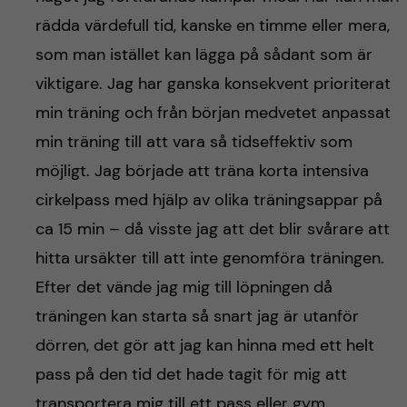
rädda värdefull tid, kanske en timme eller mera,
som man istället kan lägga på sådant som är
viktigare. Jag har ganska konsekvent prioriterat
min träning och från början medvetet anpassat
min träning till att vara så tidseffektiv som
möjligt. Jag började att träna korta intensiva
cirkelpass med hjälp av olika träningsappar på
ca 15 min – då visste jag att det blir svårare att
hitta ursäkter till att inte genomföra träningen.
Efter det vände jag mig till löpningen då
träningen kan starta så snart jag är utanför
dörren, det gör att jag kan hinna med ett helt
pass på den tid det hade tagit för mig att
transportera mig till ett pass eller gym.