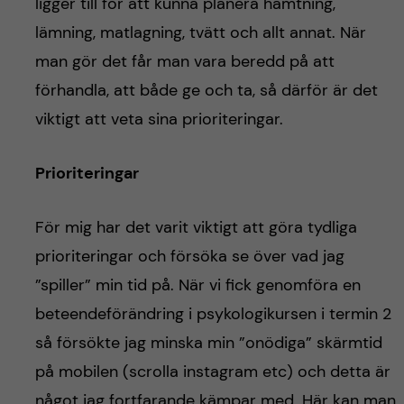
ligger till för att kunna planera hämtning,
lämning, matlagning, tvätt och allt annat. När
man gör det får man vara beredd på att
förhandla, att både ge och ta, så därför är det
viktigt att veta sina prioriteringar.
Prioriteringar
För mig har det varit viktigt att göra tydliga
prioriteringar och försöka se över vad jag
”spiller” min tid på. När vi fick genomföra en
beteendeförändring i psykologikursen i termin 2
så försökte jag minska min ”onödiga” skärmtid
på mobilen (scrolla instagram etc) och detta är
något jag fortfarande kämpar med. Här kan man