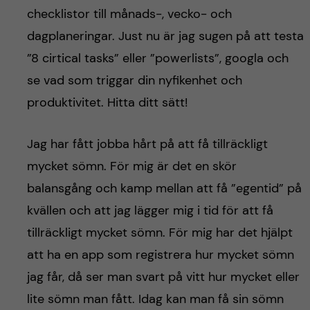
checklistor till månads-, vecko- och
dagplaneringar. Just nu är jag sugen på att testa
”8 cirtical tasks” eller ”powerlists”, googla och
se vad som triggar din nyfikenhet och
produktivitet. Hitta ditt sätt!
Jag har fått jobba hårt på att få tillräckligt
mycket sömn. För mig är det en skör
balansgång och kamp mellan att få ”egentid” på
kvällen och att jag lägger mig i tid för att få
tillräckligt mycket sömn. För mig har det hjälpt
att ha en app som registrera hur mycket sömn
jag får, då ser man svart på vitt hur mycket eller
lite sömn man fått. Idag kan man få sin sömn