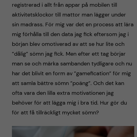
registrerad i allt från appar på mobilen till
aktivitetsklockor till mattor man lägger under
sin madrass. För mig var det en process att lära
mig förhålla till den data jag fick eftersom jag i
början blev omotiverad av att se hur lite och
”dålig” sömn jag fick. Men efter ett tag börjar
man se och märka sambanden tydligare och nu
har det blivit en form av ”gamefication” för mig
att samla bättre sömn ”poäng”. Och det kan
ofta vara den lilla extra motivationen jag
behöver för att lägga mig i bra tid. Hur gör du
för att få tillräckligt mycket sömn?