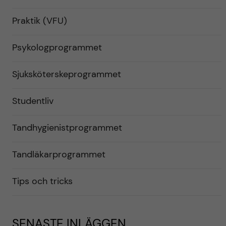
Praktik (VFU)
Psykologprogrammet
Sjuksköterskeprogrammet
Studentliv
Tandhygienistprogrammet
Tandläkarprogrammet
Tips och tricks
SENASTE INLÄGGEN