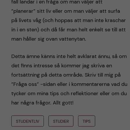
fall landar i en fråga om man väljer att
”planerar” sitt liv eller om man väljer att surfa
på livets våg (och hoppas att man inte kraschar
in i en sten) och då får man helt enkelt se till att
man håller sig ovan vattenytan.
Detta ämne känns inte helt avklarat ännu, så om
det finns intresse så kommer jag skriva en
fortsättning på detta område. Skriv till mig på
”Fråga oss” -sidan eller i kommentarerna vad du
tycker om mina tips och reflektioner eller om du
har några frågor. Allt gott!
STUDENTLIV
STUDIER
TIPS