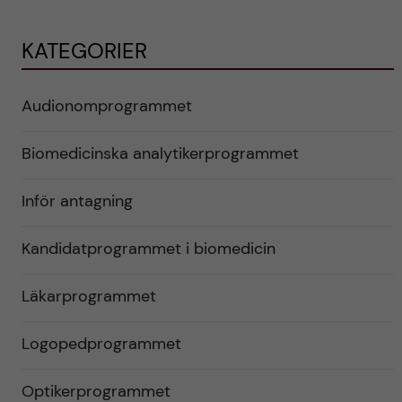
KATEGORIER
Audionomprogrammet
Biomedicinska analytikerprogrammet
Inför antagning
Kandidatprogrammet i biomedicin
Läkarprogrammet
Logopedprogrammet
Optikerprogrammet