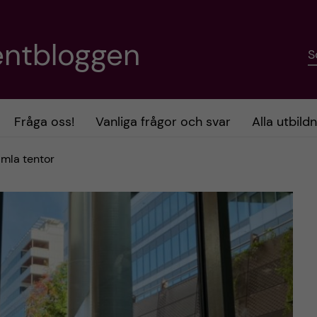
entbloggen
S
Fråga oss!
Vanliga frågor och svar
Alla utbild
amla tentor