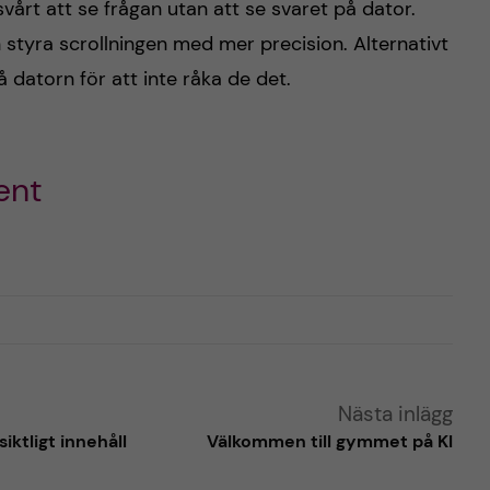
svårt att se frågan utan att se svaret på dator.
 styra scrollningen med mer precision. Alternativt
datorn för att inte råka de det.
ent
Nästa inlägg
ktligt innehåll
Välkommen till gymmet på KI