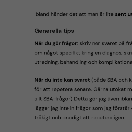
Ibland händer det att man är lite
sent u
Generella tips
När du gör frågor
: skriv ner svaret på 
om något specifikt kring en diagnos, skri
utredning, behandling och komplikatione
När du inte kan svaret
(både SBA och ko
för att repetera senare. Gärna utökat 
allt SBA-frågor) Detta gör jag även ibla
lägger jag inte in frågor som jag förstår
tråkigt och onödigt att repetera igen.