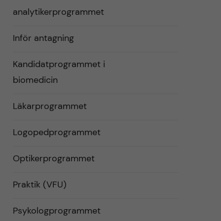
analytikerprogrammet
Inför antagning
Kandidatprogrammet i
biomedicin
Läkarprogrammet
Logopedprogrammet
Optikerprogrammet
Praktik (VFU)
Psykologprogrammet