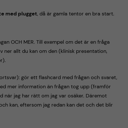
te med plugget
, då är gamla tentor en bra start.
frågan OCH MER. Till exempel om det är en fråga
v ner allt du kan om den (klinisk presentation,
r).
rtsvar): gör ett flashcard med frågan och svaret,
med mer information än frågan tog upp (framför
nd när jag har rätt om jag var osäker. Däremot
 och kan, eftersom jag redan kan det och det blir