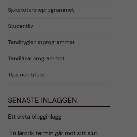
Sjuksköterskeprogrammet
Studentliv
Tandhygienistprogrammet
Tandläkarprogrammet
Tips och tricks
SENASTE INLÄGGEN
Ett sista blogginlägg
En lärorik termin går mot sitt slut…