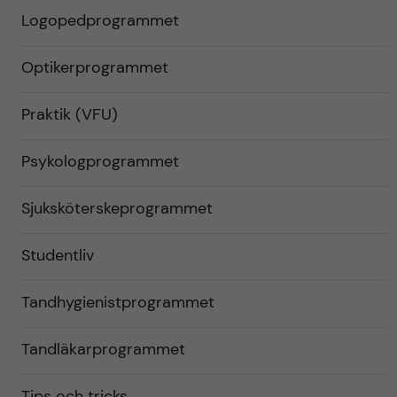
Logopedprogrammet
Optikerprogrammet
Praktik (VFU)
Psykologprogrammet
Sjuksköterskeprogrammet
Studentliv
Tandhygienistprogrammet
Tandläkarprogrammet
Tips och tricks