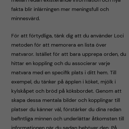
fakta blir inlärningen mer meningsfull och
minnesvärd.
För att förtydliga, tänk dig att du använder Loci
metoden för att memorera en lista över
matvaror. Istället för att bara upprepa orden, du
hittar en koppling och du associerar varje
matvara med en specifik plats i ditt hem. Till
exempel, du tänker på äpplen i köket, mjölk i
kylskåpet och bröd på köksbordet. Genom att
skapa dessa mentala bilder och kopplingar till
platser du känner väl, förstärker du dina redan
befintliga minnen och underlättar åtkomsten till
informationen när du sedan behöver den. På