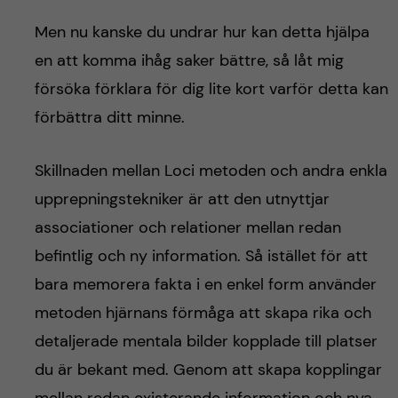
Men nu kanske du undrar hur kan detta hjälpa
en att komma ihåg saker bättre,
så låt mig
försöka förklara för dig lite kort varför detta kan
förbättra ditt minne.
Skillnaden mellan Loci metoden och andra enkla
upprepningstekniker är att den utnyttjar
associationer och relationer mellan redan
befintlig och ny information. Så istället för att
bara memorera fakta i en enkel form använder
metoden hjärnans förmåga att skapa rika och
detaljerade mentala bilder kopplade till platser
du är bekant med. Genom att skapa kopplingar
mellan redan existerande information och nya