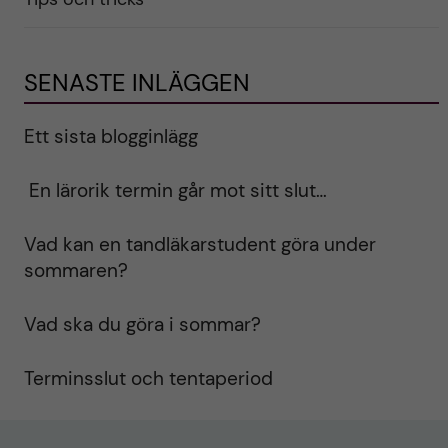
SENASTE INLÄGGEN
Ett sista blogginlägg
En lärorik termin går mot sitt slut…
Vad kan en tandläkarstudent göra under
sommaren?
Vad ska du göra i sommar?
Terminsslut och tentaperiod