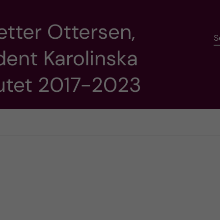
etter Ottersen,
S
dent Karolinska
tutet 2017-2023