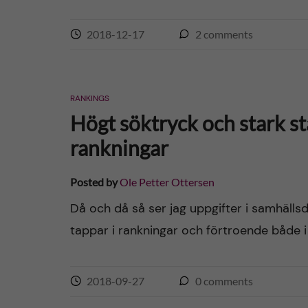
2018-12-17
2
comments
RANKINGS
Högt söktryck och stark stä
rankningar
Posted by
Ole Petter Ottersen
Då och då så ser jag uppgifter i samhällsd
tappar i rankningar och förtroende både i S
2018-09-27
0
comments