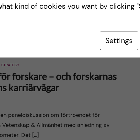
. Anseende och förtroende är något vi alltid ska
hat kind of cookies you want by clicking "S
Settings
STRATEGY
ör forskare – och forskarnas
ns karriärvägar
 en paneldiskussion om förtroendet för
en Vetenskap & Allmänhet med anledning av
ometer. Det […]