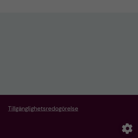
Tillgänglighetsredogörelse