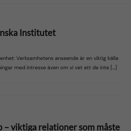
nska Institutet
renhet: Verksamhetens anseende är en viktig källa
nkningar med intresse även om vi vet att de inte […]
ap – viktiga relationer som måste