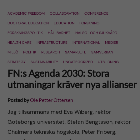
ACADEMIC FREEDOM
COLLABORATION
CONFERENCE
DOCTORAL EDUCATION
EDUCATION
FORSKNING
FORSKNINGSPOLITIK
HÅLLBARHET
HÄLSO- OCH SJUKVÅRD
HEALTH CARE
INFRASTRUCTURE
INTERNATIONAL
MEDIER
MILJÖ
POLITIK
RESEARCH
SAMARBETE
SAMVERKAN
STRATEGY
SUSTAINABILITY
UNCATEGORIZED
UTBILDNING
FN:s Agenda 2030: Stora
utmaningar kräver nya allianser
Posted by
Ole Petter Ottersen
Jag tillsammans med Eva Wiberg, rektor
Göteborgs universitet, Stefan Bengtsson, rektor
Chalmers tekniska högskola, Peter Friberg,