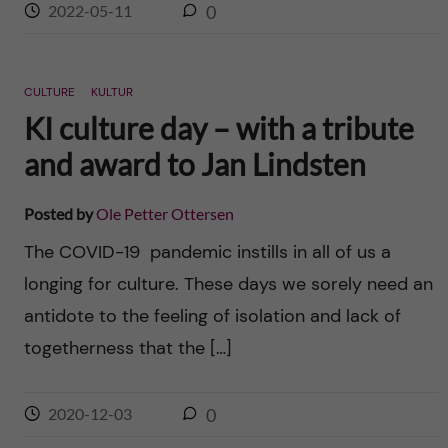
2022-05-11
0
CULTURE
KULTUR
KI culture day – with a tribute
and award to Jan Lindsten
Posted by
Ole Petter Ottersen
The COVID-19 pandemic instills in all of us a
longing for culture. These days we sorely need an
antidote to the feeling of isolation and lack of
togetherness that the […]
2020-12-03
0