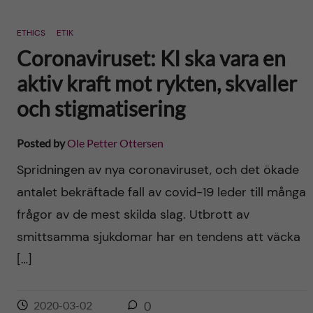
ETHICS
ETIK
Coronaviruset: KI ska vara en
aktiv kraft mot rykten, skvaller
och stigmatisering
Posted by
Ole Petter Ottersen
Spridningen av nya coronaviruset, och det ökade
antalet bekräftade fall av covid-19 leder till många
frågor av de mest skilda slag. Utbrott av
smittsamma sjukdomar har en tendens att väcka
[…]
2020-03-02
0