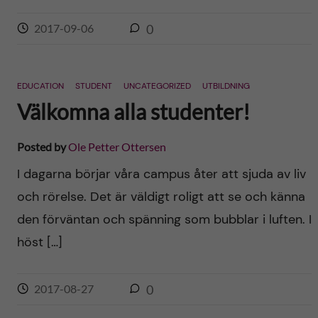
2017-09-06
0
EDUCATION
STUDENT
UNCATEGORIZED
UTBILDNING
Välkomna alla studenter!
Posted by
Ole Petter Ottersen
I dagarna börjar våra campus åter att sjuda av liv
och rörelse. Det är väldigt roligt att se och känna
den förväntan och spänning som bubblar i luften. I
höst […]
2017-08-27
0