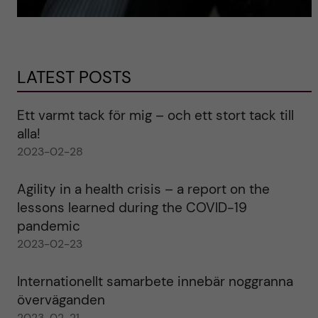
LATEST POSTS
Ett varmt tack för mig – och ett stort tack till
alla!
2023-02-28
Agility in a health crisis – a report on the
lessons learned during the COVID-19
pandemic
2023-02-23
Internationellt samarbete innebär noggranna
överväganden
2023-02-21