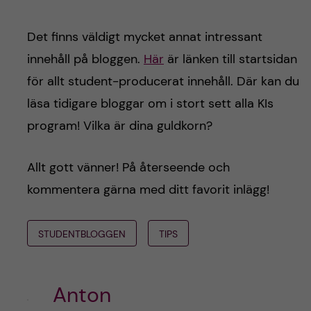
Det finns väldigt mycket annat intressant
innehåll på bloggen.
Här
är länken till startsidan
för allt student-producerat innehåll. Där kan du
läsa tidigare bloggar om i stort sett alla KIs
program! Vilka är dina guldkorn?
Allt gott vänner! På återseende och
kommentera gärna med ditt favorit inlägg!
STUDENTBLOGGEN
TIPS
Anton