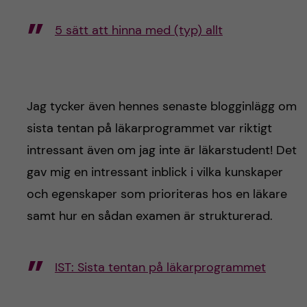
5 sätt att hinna med (typ) allt
Jag tycker även hennes senaste blogginlägg om
sista tentan på läkarprogrammet var riktigt
intressant även om jag inte är läkarstudent! Det
gav mig en intressant inblick i vilka kunskaper
och egenskaper som prioriteras hos en läkare
samt hur en sådan examen är strukturerad.
IST: Sista tentan på läkarprogrammet