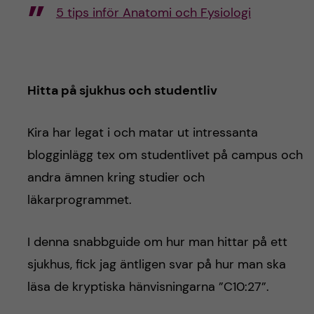
5 tips inför Anatomi och Fysiologi
Hitta på sjukhus och studentliv
Kira har legat i och matar ut intressanta
blogginlägg tex om studentlivet på campus och
andra ämnen kring studier och
läkarprogrammet.
I denna snabbguide om hur man hittar på ett
sjukhus, fick jag äntligen svar på hur man ska
läsa de kryptiska hänvisningarna ”C10:27”.