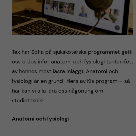
Tex har Sofia på sjuksköterske programmet gett
oss 5 tips inför anatomi och fysiologi tentan (ett
av hennes mest lästa inlägg). Anatomi och
fysiologi är en grund i flera av KIs program – så
här kan vi alla lära oss någonting om
studieteknik!
Anatomi och fysiologi