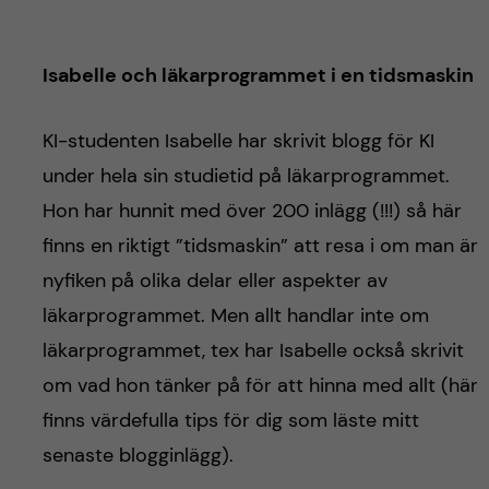
Isabelle och läkarprogrammet i en tidsmaskin
KI-studenten Isabelle har skrivit blogg för KI
under hela sin studietid på läkarprogrammet.
Hon har hunnit med över 200 inlägg (!!!) så här
finns en riktigt ”tidsmaskin” att resa i om man är
nyfiken på olika delar eller aspekter av
läkarprogrammet. Men allt handlar inte om
läkarprogrammet, tex har Isabelle också skrivit
om vad hon tänker på för att hinna med allt (här
finns värdefulla tips för dig som läste mitt
senaste blogginlägg).