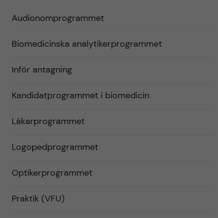
Audionomprogrammet
Biomedicinska analytikerprogrammet
Inför antagning
Kandidatprogrammet i biomedicin
Läkarprogrammet
Logopedprogrammet
Optikerprogrammet
Praktik (VFU)