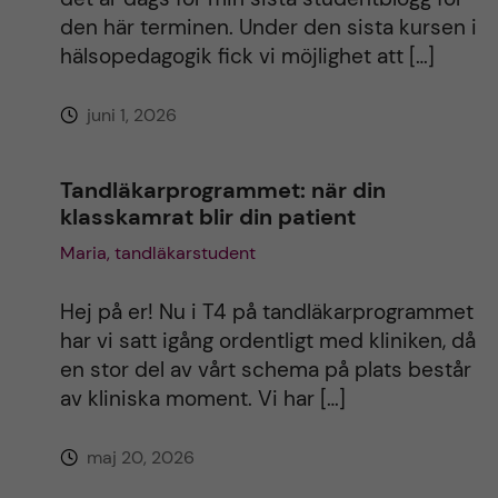
i
den här terminen. Under den sista kursen i
hälsopedagogik fick vi möjlighet att […]
v
juni 1, 2026
e
:
Tandläkarprogrammet: när din
klasskamrat blir din patient
Maria, tandläkarstudent
Hej på er! Nu i T4 på tandläkarprogrammet
har vi satt igång ordentligt med kliniken, då
en stor del av vårt schema på plats består
av kliniska moment. Vi har […]
maj 20, 2026