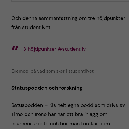
Och denna sammanfattning om tre höjdpunkter
från studentlivet
3 höjdpunkter #studentliv
Exempel på vad som sker i studentlivet.
Statuspodden och forskning
Satuspodden – KIs helt egna podd som drivs av
Timo och Irene har här ett bra inlägg om
examensarbete och hur man forskar som