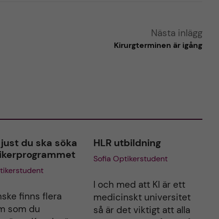
Nästa inlägg
Kirurgterminen är igång
 just du ska söka
HLR utbildning
ptikerprogrammet
Sofia Optikerstudent
tikerstudent
I och med att KI är ett
ske finns flera
medicinskt universitet
m som du
så är det viktigt att alla