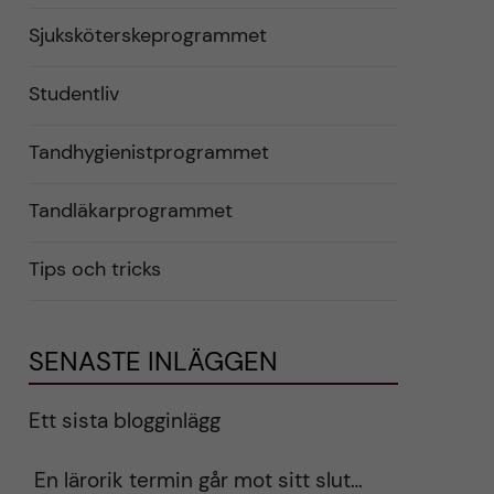
Sjuksköterskeprogrammet
Studentliv
Tandhygienistprogrammet
Tandläkarprogrammet
Tips och tricks
SENASTE INLÄGGEN
Ett sista blogginlägg
En lärorik termin går mot sitt slut…