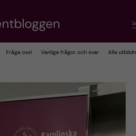
entbloggen
S
Fråga oss!
Vanliga frågor och svar
Alla utbild