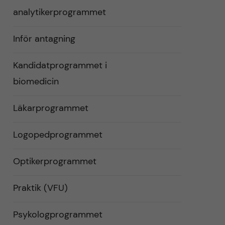
analytikerprogrammet
Inför antagning
Kandidatprogrammet i
biomedicin
Läkarprogrammet
Logopedprogrammet
Optikerprogrammet
Praktik (VFU)
Psykologprogrammet