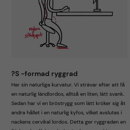
?S -formad ryggrad
Har sin naturliga kurvatur. Vi strävar efter att få
en naturlig ländlordos, alltså en liten, lätt svank.
Sedan har vi en bröstrygg som lätt kröker sig åt
andra hållet i en naturlig kyfos, vilket avslutas i
nackens cervikal lordos. Detta ger ryggraden en