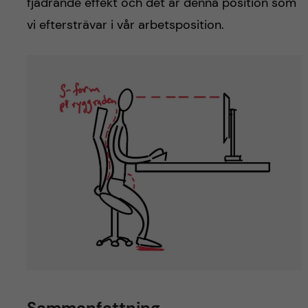
fjädrande effekt och det är denna position som
vi eftersträvar i vår arbetsposition.
Sammanfattning