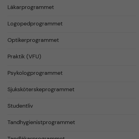
Läkarprogrammet
Logopedprogrammet
Optikerprogrammet
Praktik (VFU)
Psykologprogrammet
Sjuksköterskeprogrammet
Studentliv
Tandhygienistprogrammet
Tandläkarprogrammet