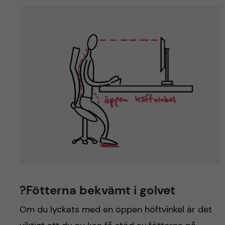
?Fötterna bekvämt i golvet
Om du lyckats med en öppen höftvinkel är det