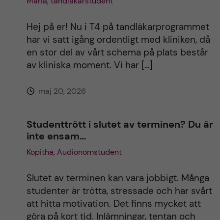
Maria, tandläkarstudent
Hej på er! Nu i T4 på tandläkarprogrammet
har vi satt igång ordentligt med kliniken, då
en stor del av vårt schema på plats består
av kliniska moment. Vi har […]
maj 20, 2026
Studenttrött i slutet av terminen? Du är
inte ensam…
Kopitha, Audionomstudent
Slutet av terminen kan vara jobbigt. Många
studenter är trötta, stressade och har svårt
att hitta motivation. Det finns mycket att
göra på kort tid. Inlämningar, tentan och