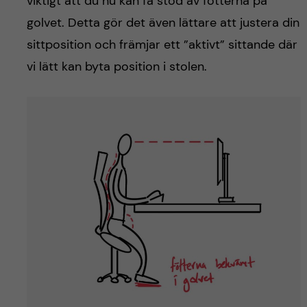
viktigt att du nu kan få stöd av fötterna på
golvet. Detta gör det även lättare att justera din
sittposition och främjar ett ”aktivt” sittande där
vi lätt kan byta position i stolen.