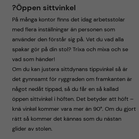
?Öppen sittvinkel
På många kontor finns det idag arbetsstolar
med flera inställningar än personen som
använder den förstår sig på. Vet du vad alla
spakar gör på din stol? Trixa och mixa och se
vad som händer!
Om du kan justera sittdynans tippvinkel så är
det gynnsamt för ryggraden om framkanten är
något nedåt tippad, så du får en så kallad
öppen sittvinkel i höften. Det betyder att höft –
knä vinkel kommer vara mer än 90°. Om du gjort
rätt så kommer det kännas som du nästan
glider av stolen.