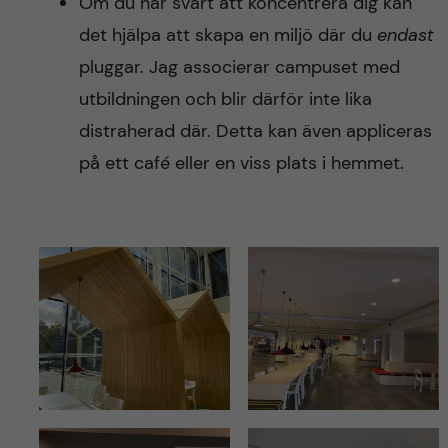
Om du har svårt att koncentrera dig kan
det hjälpa att skapa en miljö där du
endast
pluggar. Jag associerar campuset med
utbildningen och blir därför inte lika
distraherad där. Detta kan även appliceras
på ett café eller en viss plats i hemmet.