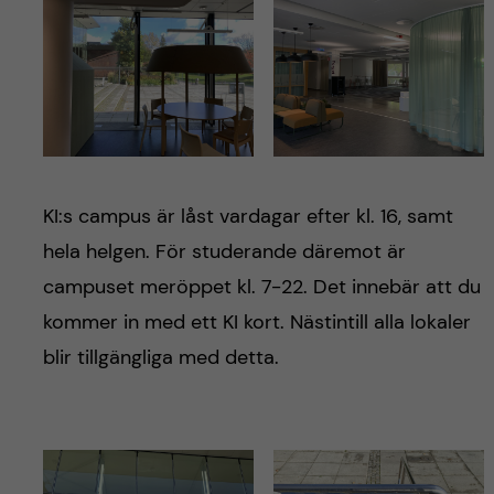
KI:s campus är låst vardagar efter kl. 16, samt
hela helgen. För studerande däremot är
campuset meröppet kl. 7-22. Det innebär att du
kommer in med ett KI kort. Nästintill alla lokaler
blir tillgängliga med detta.