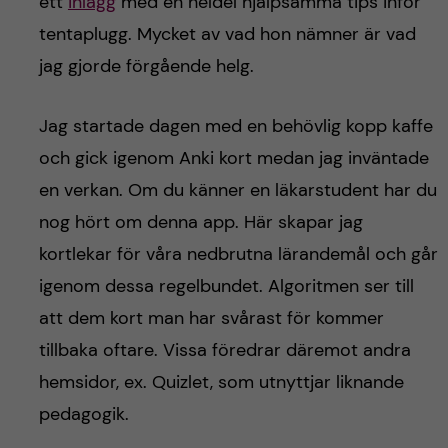
ett
inlägg
med en heldel hjälpsamma tips inför
tentaplugg. Mycket av vad hon nämner är vad
jag gjorde förgående helg.
Jag startade dagen med en behövlig kopp kaffe
och gick igenom Anki kort medan jag inväntade
en verkan. Om du känner en läkarstudent har du
nog hört om denna app. Här skapar jag
kortlekar för våra nedbrutna lärandemål och går
igenom dessa regelbundet. Algoritmen ser till
att dem kort man har svårast för kommer
tillbaka oftare. Vissa föredrar däremot andra
hemsidor, ex. Quizlet, som utnyttjar liknande
pedagogik.