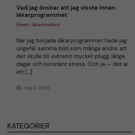
Vad jag önskar att jag visste innan
läkarprogrammet
Eileen, läkarstudent
När jag började läkarprogrammet hade jag
ungefär samma bild som många andra: att
det skulle bli extremt mycket plugg, långa
dagar och konstant stress. Och ja — det är
ett […]
maj 11, 2026
KATEGORIER