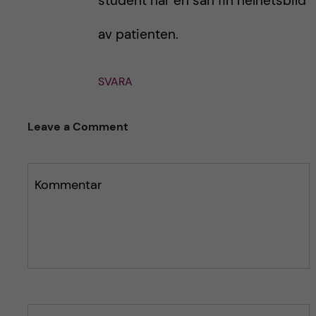
student har en sån fin helhetsbild
av patienten.
SVARA
Leave a Comment
Kommentar