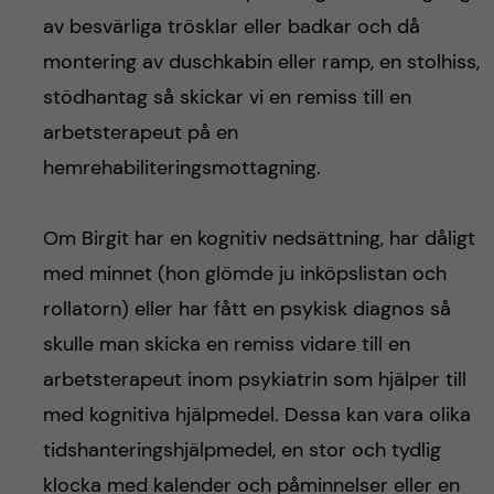
av besvärliga trösklar eller badkar och då
montering av duschkabin eller ramp, en stolhiss,
stödhantag så skickar vi en remiss till en
arbetsterapeut på en
hemrehabiliteringsmottagning.
Om Birgit har en kognitiv nedsättning, har dåligt
med minnet (hon glömde ju inköpslistan och
rollatorn) eller har fått en psykisk diagnos så
skulle man skicka en remiss vidare till en
arbetsterapeut inom psykiatrin som hjälper till
med kognitiva hjälpmedel. Dessa kan vara olika
tidshanteringshjälpmedel, en stor och tydlig
klocka med kalender och påminnelser eller en