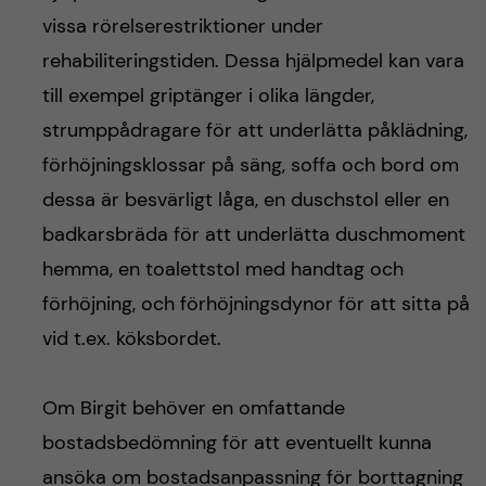
vissa rörelserestriktioner under
rehabiliteringstiden. Dessa hjälpmedel kan vara
till exempel griptänger i olika längder,
strumppådragare för att underlätta påklädning,
förhöjningsklossar på säng, soffa och bord om
dessa är besvärligt låga, en duschstol eller en
badkarsbräda för att underlätta duschmoment
hemma, en toalettstol med handtag och
förhöjning, och förhöjningsdynor för att sitta på
vid t.ex. köksbordet.
Om Birgit behöver en omfattande
bostadsbedömning för att eventuellt kunna
ansöka om bostadsanpassning för borttagning