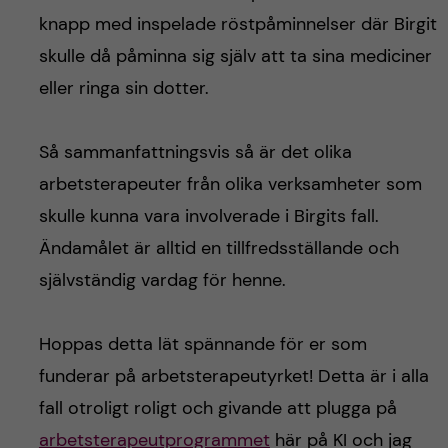
knapp med inspelade röstpåminnelser där Birgit
skulle då påminna sig själv att ta sina mediciner
eller ringa sin dotter.
Så sammanfattningsvis så är det olika
arbetsterapeuter från olika verksamheter som
skulle kunna vara involverade i Birgits fall.
Ändamålet är alltid en tillfredsställande och
självständig vardag för henne.
Hoppas detta lät spännande för er som
funderar på arbetsterapeutyrket! Detta är i alla
fall otroligt roligt och givande att plugga på
arbetsterapeutprogrammet
här på KI och jag