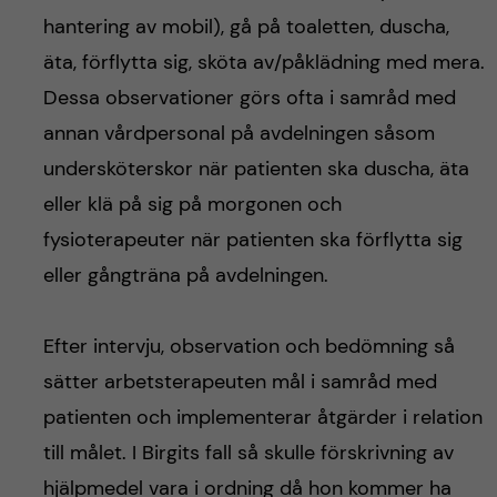
hantering av mobil), gå på toaletten, duscha,
äta, förflytta sig, sköta av/påklädning med mera.
Dessa observationer görs ofta i samråd med
annan vårdpersonal på avdelningen såsom
undersköterskor när patienten ska duscha, äta
eller klä på sig på morgonen och
fysioterapeuter när patienten ska förflytta sig
eller gångträna på avdelningen.
Efter intervju, observation och bedömning så
sätter arbetsterapeuten mål i samråd med
patienten och implementerar åtgärder i relation
till målet. I Birgits fall så skulle förskrivning av
hjälpmedel vara i ordning då hon kommer ha