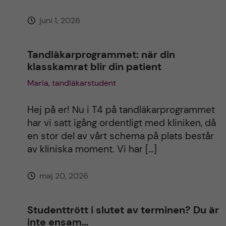
juni 1, 2026
e
:
Tandläkarprogrammet: när din
klasskamrat blir din patient
Maria, tandläkarstudent
Hej på er! Nu i T4 på tandläkarprogrammet
har vi satt igång ordentligt med kliniken, då
en stor del av vårt schema på plats består
av kliniska moment. Vi har […]
maj 20, 2026
Studenttrött i slutet av terminen? Du är
inte ensam…