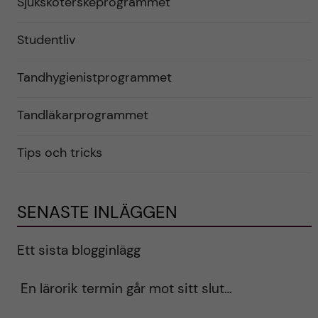
Sjuksköterskeprogrammet
Studentliv
Tandhygienistprogrammet
Tandläkarprogrammet
Tips och tricks
SENASTE INLÄGGEN
Ett sista blogginlägg
En lärorik termin går mot sitt slut…