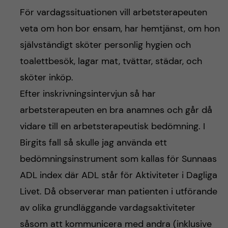
För vardagssituationen vill arbetsterapeuten
veta om hon bor ensam, har hemtjänst, om hon
självständigt sköter personlig hygien och
toalettbesök, lagar mat, tvättar, städar, och
sköter inköp.
Efter inskrivningsintervjun så har
arbetsterapeuten en bra anamnes och går då
vidare till en arbetsterapeutisk bedömning. I
Birgits fall så skulle jag använda ett
bedömningsinstrument som kallas för Sunnaas
ADL index där ADL står för Aktiviteter i Dagliga
Livet. Då observerar man patienten i utförande
av olika grundläggande vardagsaktiviteter
såsom att kommunicera med andra (inklusive