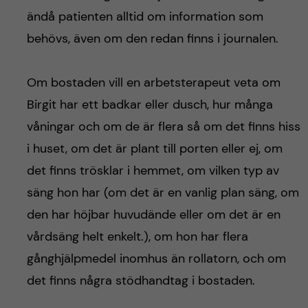
ändå patienten alltid om information som
behövs, även om den redan finns i journalen.
Om bostaden vill en arbetsterapeut veta om
Birgit har ett badkar eller dusch, hur många
våningar och om de är flera så om det finns hiss
i huset, om det är plant till porten eller ej, om
det finns trösklar i hemmet, om vilken typ av
säng hon har (om det är en vanlig plan säng, om
den har höjbar huvudände eller om det är en
vårdsäng helt enkelt.), om hon har flera
gånghjälpmedel inomhus än rollatorn, och om
det finns några stödhandtag i bostaden.