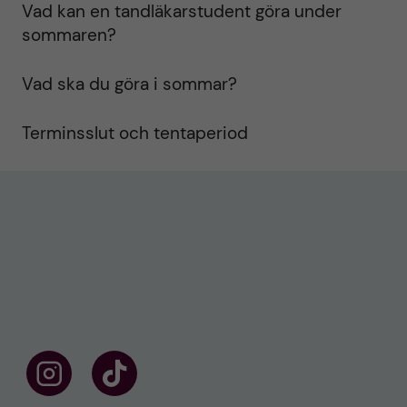
Vad kan en tandläkarstudent göra under
sommaren?
Vad ska du göra i sommar?
Terminsslut och tentaperiod
F
F