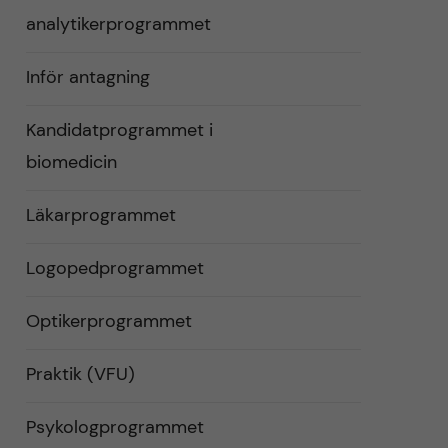
analytikerprogrammet
Inför antagning
Kandidatprogrammet i
biomedicin
Läkarprogrammet
Logopedprogrammet
Optikerprogrammet
Praktik (VFU)
Psykologprogrammet