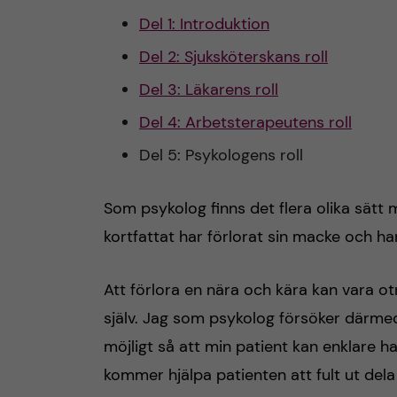
Del 1: Introduktion
Del 2: Sjuksköterskans roll
Del 3: Läkarens roll
Del 4: Arbetsterapeutens roll
Del 5: Psykologens roll
Som psykolog finns det flera olika sätt 
kortfattat har förlorat sin macke och ha
Att förlora en nära och kära kan vara ot
själv. Jag som psykolog försöker därme
möjligt så att min patient kan enklare h
kommer hjälpa patienten att fult ut dela