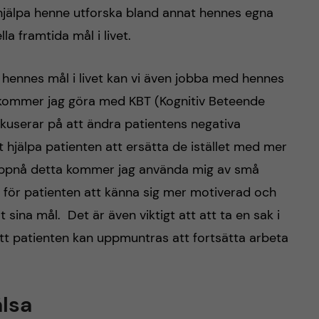
hjälpa henne utforska bland annat hennes egna
la framtida mål i livet.
v hennes mål i livet kan vi även jobba med hennes
 kommer jag göra med KBT (Kognitiv Beteende
kuserar på att ändra patientens negativa
jälpa patienten att ersätta de istället med mer
t uppnå detta kommer jag använda mig av små
för patienten att känna sig mer motiverad och
sina mål. Det är även viktigt att att ta en sak i
tt patienten kan uppmuntras att fortsätta arbeta
lsa