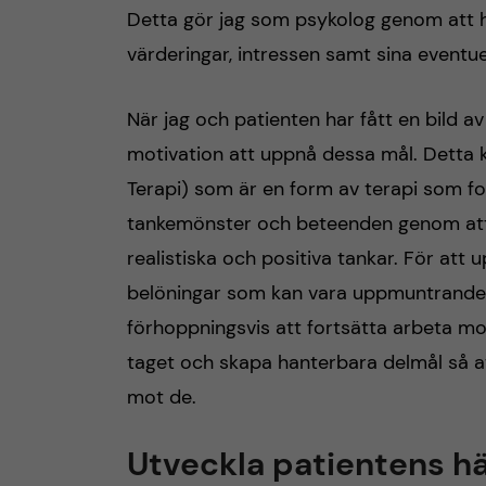
Detta gör jag som psykolog genom att 
värderingar, intressen samt sina eventuel
När jag och patienten har fått en bild a
motivation att uppnå dessa mål. Detta
Terapi) som är en form av terapi som fo
tankemönster och beteenden genom att h
realistiska och positiva tankar. För at
belöningar som kan vara uppmuntrande 
förhoppningsvis att fortsätta arbeta mot 
taget och skapa hanterbara delmål så a
mot de.
Utveckla patientens hä