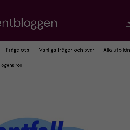
entbloggen
S
Fråga oss!
Vanliga frågor och svar
Alla utbild
ologens roll