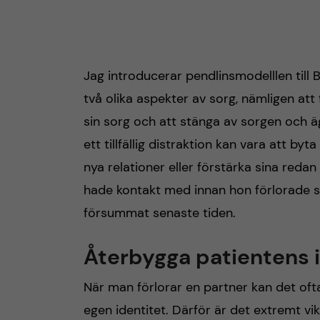
Jag introducerar pendlinsmodelllen till B
två olika aspekter av sorg, nämligen att f
sin sorg och att stänga av sorgen och äg
ett tillfällig distraktion kan vara att b
nya relationer eller förstärka sina reda
hade kontakt med innan hon förlorade s
försummat senaste tiden.
Återbygga patientens 
När man förlorar en partner kan det oft
egen identitet. Därför är det extremt vik