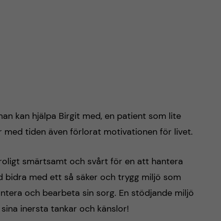
man kan hjälpa Birgit med, en patient som lite
r med tiden även förlorat motivationen för livet.
roligt smärtsamt och svårt för en att hantera
d bidra med ett så säker och trygg miljö som
antera och bearbeta sin sorg. En stödjande miljö
 sina inersta tankar och känslor!