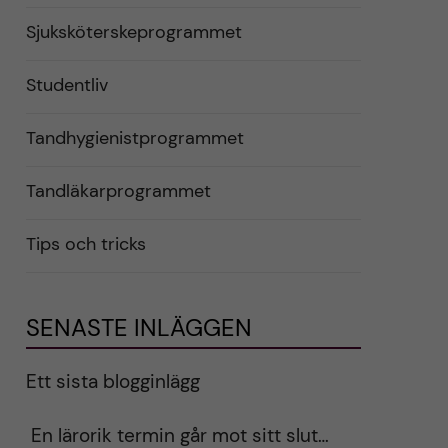
Sjuksköterskeprogrammet
Studentliv
Tandhygienistprogrammet
Tandläkarprogrammet
Tips och tricks
SENASTE INLÄGGEN
Ett sista blogginlägg
En lärorik termin går mot sitt slut…