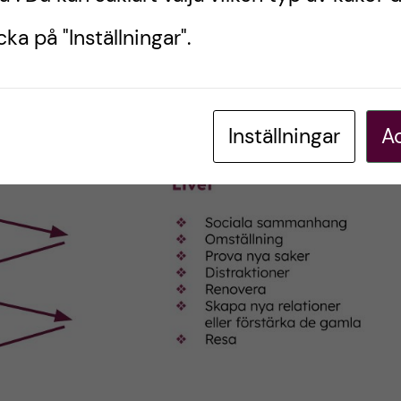
ka på "Inställningar".
Inställningar
Ac