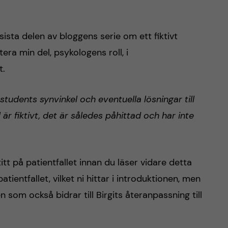
ista delen av bloggens serie om ett fiktivt
tera min del, psykologens roll, i
t.
students synvinkel och eventuella lösningar till
l är fiktivt, det är således påhittad och har inte
tt på patientfallet innan du läser vidare detta
atientfallet, vilket ni hittar i introduktionen, men
 som också bidrar till Birgits återanpassning till