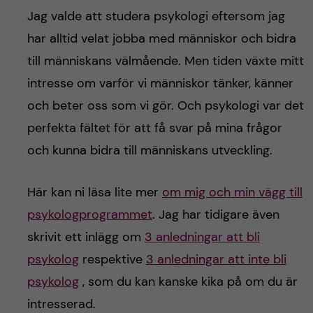
Jag valde att studera psykologi eftersom jag
har alltid velat jobba med människor och bidra
till människans välmående. Men tiden växte mitt
intresse om varför vi människor tänker, känner
och beter oss som vi gör. Och psykologi var det
perfekta fältet för att få svar på mina frågor
och kunna bidra till människans utveckling.
Här kan ni läsa lite mer
om mig och min vägg till
psykologprogrammet
. Jag har tidigare även
skrivit ett inlägg om
3 anledningar att bli
psykolog
respektive
3 anledningar att inte bli
psykolog
, som du kan kanske kika på om du är
intresserad.