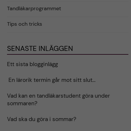
Tandläkarprogrammet
Tips och tricks
SENASTE INLÄGGEN
Ett sista blogginlägg
En lärorik termin går mot sitt slut…
Vad kan en tandläkarstudent göra under
sommaren?
Vad ska du göra i sommar?