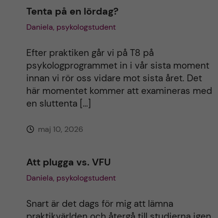
Tenta på en lördag?
Daniela, psykologstudent
Efter praktiken går vi på T8 på
psykologprogrammet in i vår sista moment
innan vi rör oss vidare mot sista året. Det
här momentet kommer att examineras med
en sluttenta […]
maj 10, 2026
Att plugga vs. VFU
Daniela, psykologstudent
Snart är det dags för mig att lämna
praktikvärlden och återgå till studierna igen.