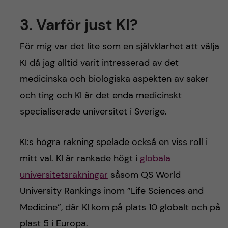
3. Varför just KI?
För mig var det lite som en självklarhet att välja
KI då jag alltid varit intresserad av det
medicinska och biologiska aspekten av saker
och ting och KI är det enda medicinskt
specialiserade universitet i Sverige.
KI:s högra rakning spelade också en viss roll i
mitt val. KI är rankade högt i
globala
universitetsrakningar
såsom QS World
University Rankings inom ”Life Sciences and
Medicine”, där KI kom på plats 10 globalt och på
plast 5 i Europa.