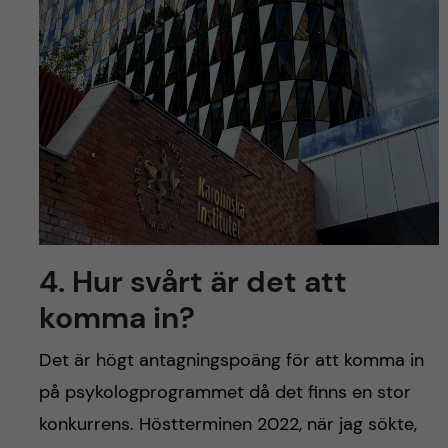
4. Hur svårt är det att
komma in?
Det är högt antagningspoäng för att komma in
på psykologprogrammet då det finns en stor
konkurrens. Höstterminen 2022, när jag sökte,