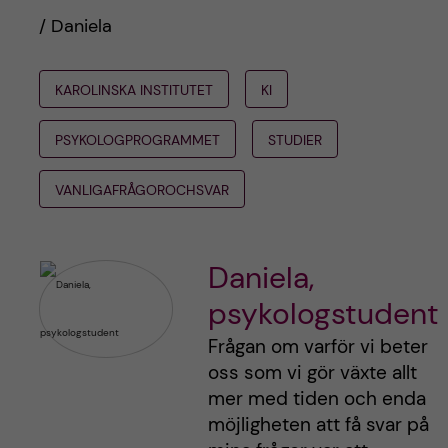
/ Daniela
KAROLINSKA INSTITUTET
KI
PSYKOLOGPROGRAMMET
STUDIER
VANLIGAFRÅGOROCHSVAR
Daniela,
psykologstudent
Frågan om varför vi beter
oss som vi gör växte allt
mer med tiden och enda
möjligheten att få svar på