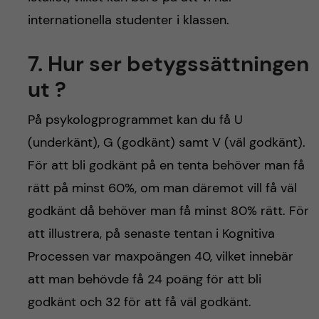
internationella studenter i klassen.
7.
Hur ser betygssättningen
ut ?
På psykologprogrammet kan du få U
(underkänt), G (godkänt) samt V (väl godkänt).
För att bli godkänt på en tenta behöver man få
rätt på minst 60%, om man däremot vill få väl
godkänt då behöver man få minst 80% rätt. För
att illustrera, på senaste tentan i Kognitiva
Processen var maxpoängen 40, vilket innebär
att man behövde få 24 poäng för att bli
godkänt och 32 för att få väl godkänt.