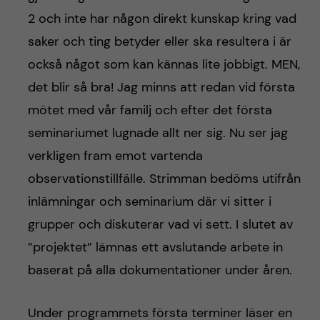
2 och inte har någon direkt kunskap kring vad
saker och ting betyder eller ska resultera i är
också något som kan kännas lite jobbigt. MEN,
det blir så bra! Jag minns att redan vid första
mötet med vår familj och efter det första
seminariumet lugnade allt ner sig. Nu ser jag
verkligen fram emot vartenda
observationstillfälle. Strimman bedöms utifrån
inlämningar och seminarium där vi sitter i
grupper och diskuterar vad vi sett. I slutet av
”projektet” lämnas ett avslutande arbete in
baserat på alla dokumentationer under åren.
Under programmets första terminer läser en