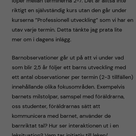
löper mellan terminerna 2-7. Det är alltså inte
riktigt en självständig kurs utan den går under
kurserna ”Professionell utveckling” som vi har en
utav varje termin. Detta tänkte jag prata lite
mer om i dagens inlägg.
Barnobservationer går ut på att vi under vad
som blir 2,5 år följer ett barns utveckling med
ett antal observationer per termin (2-3 tillfällen)
innehållande olika fokusområden. Exempelvis
barnets milstolpar, samspel med föräldrarna,
oss studenter, föräldrarnas sätt att
kommunicera med barnet, använder de
barnriktat tal? Hur ser interaktionen ut i en
leksituation? Vem tar initiativ till leken/