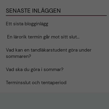
SENASTE INLÄGGEN
Ett sista blogginlägg
En lärorik termin går mot sitt slut…
Vad kan en tandläkarstudent göra under
sommaren?
Vad ska du göra i sommar?
Terminsslut och tentaperiod