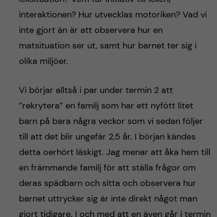
interaktionen? Hur utvecklas motoriken? Vad vi
inte gjort än är att observera hur en
matsituation ser ut, samt hur barnet ter sig i
olika miljöer.
Vi börjar alltså i par under termin 2 att
”rekrytera” en familj som har ett nyfött litet
barn på bara några veckor som vi sedan följer
till att det blir ungefär 2,5 år. I början kändes
detta oerhört läskigt. Jag menar att åka hem till
en främmande familj för att ställa frågor om
deras spädbarn och sitta och observera hur
barnet uttrycker sig är inte direkt något man
gjort tidigare. I och med att en även går i termin