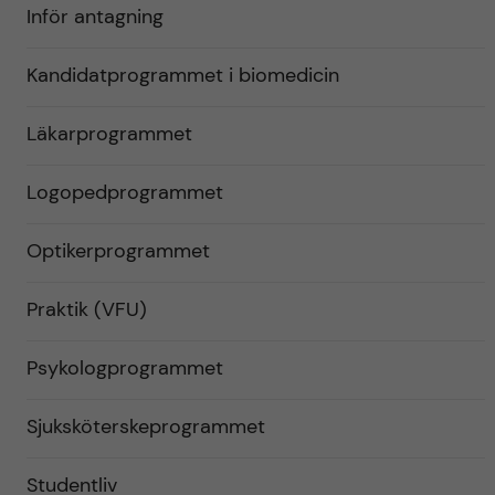
Inför antagning
Kandidatprogrammet i biomedicin
Läkarprogrammet
Logopedprogrammet
Optikerprogrammet
Praktik (VFU)
Psykologprogrammet
Sjuksköterskeprogrammet
Studentliv