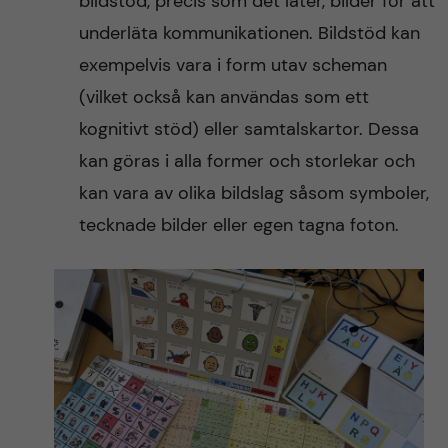
bildstöd, precis som det låter, bilder för att
underläta kommunikationen. Bildstöd kan
exempelvis vara i form utav scheman
(vilket också kan användas som ett
kognitivt stöd) eller samtalskartor. Dessa
kan göras i alla former och storlekar och
kan vara av olika bildslag såsom symboler,
tecknade bilder eller egen tagna foton.