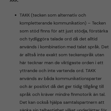
AKK:
TAKK (tecken som alternativ och
kompletterande kommunikation) – Tecken
som stöd finns för att just stödja, förstärka
och tydliggöra talade ord då det alltid
används i kombination med talat språk. Det
är alltså inte exakt som teckenspråk utan
här tecknar man de viktigaste orden i ett
yttrande och inte vartenda ord. TAKK
används av båda kommunikationsparter
och är positivt då det ger tidig tillgång till
språk och kräver mindre finmotorik än tal.
Det kan också hjälpa samtalspartnern att
sänka sin talhastighet vilket underlättar för