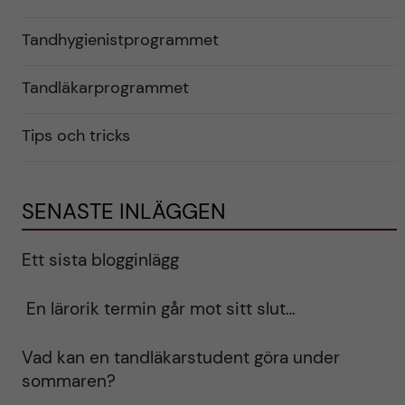
Tandhygienistprogrammet
Tandläkarprogrammet
Tips och tricks
SENASTE INLÄGGEN
Ett sista blogginlägg
En lärorik termin går mot sitt slut…
Vad kan en tandläkarstudent göra under
sommaren?