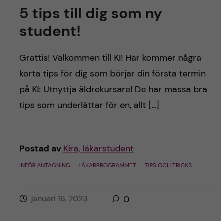
5 tips till dig som ny
student!
Grattis! Välkommen till KI! Här kommer några
korta tips för dig som börjar din första termin
på KI: Utnyttja äldrekursare! De har massa bra
tips som underlättar för en, allt […]
Postad av
Kira, läkarstudent
INFÖR ANTAGNING
LÄKARPROGRAMMET
TIPS OCH TRICKS
januari 16, 2023
0