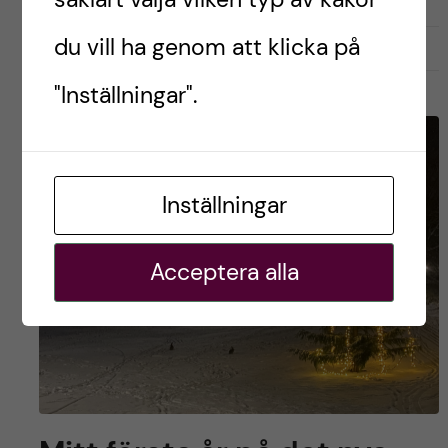
du vill ha genom att klicka på
januari 9, 2023
0
"Inställningar".
Inställningar
Acceptera alla