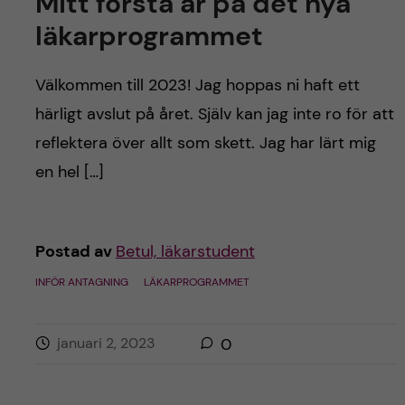
Mitt första år på det nya
läkarprogrammet
Välkommen till 2023! Jag hoppas ni haft ett
härligt avslut på året. Själv kan jag inte ro för att
reflektera över allt som skett. Jag har lärt mig
en hel […]
Postad av
Betul, läkarstudent
INFÖR ANTAGNING
LÄKARPROGRAMMET
januari 2, 2023
0