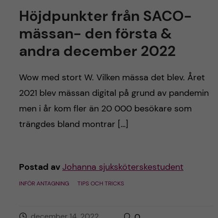
Höjdpunkter från SACO-
mässan- den första &
andra december 2022
Wow med stort W. Vilken mässa det blev. Året
2021 blev mässan digital på grund av pandemin
men i år kom fler än 20 000 besökare som
trängdes bland montrar […]
Postad av
Johanna sjuksköterskestudent
INFÖR ANTAGNING
TIPS OCH TRICKS
december 14, 2022
0