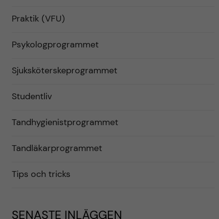
Praktik (VFU)
Psykologprogrammet
Sjuksköterskeprogrammet
Studentliv
Tandhygienistprogrammet
Tandläkarprogrammet
Tips och tricks
SENASTE INLÄGGEN