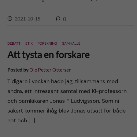
2021-10-15
0
DEBATT
ETIK
FORSKNING
SAMHÄLLE
Att tysta en forskare
Posted by
Ole Petter Ottersen
Tidigare i veckan hade jag, tillsammans med
andra, ett intressant samtal med KI-professorn
och barnläkaren Jonas F Ludvigsson. Som ni
säkert kommer ihåg blev Jonas utsatt för både
hot och […]