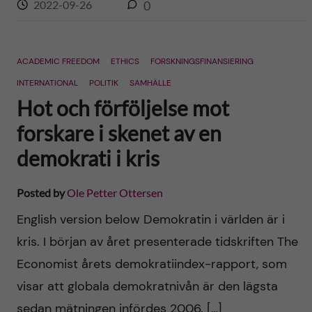
2022-09-26
0
ACADEMIC FREEDOM
ETHICS
FORSKNINGSFINANSIERING
INTERNATIONAL
POLITIK
SAMHÄLLE
Hot och förföljelse mot
forskare i skenet av en
demokrati i kris
Posted by
Ole Petter Ottersen
English version below Demokratin i världen är i
kris. I början av året presenterade tidskriften The
Economist årets demokratiindex-rapport, som
visar att globala demokratnivån är den lägsta
sedan mätningen infördes 2006. […]