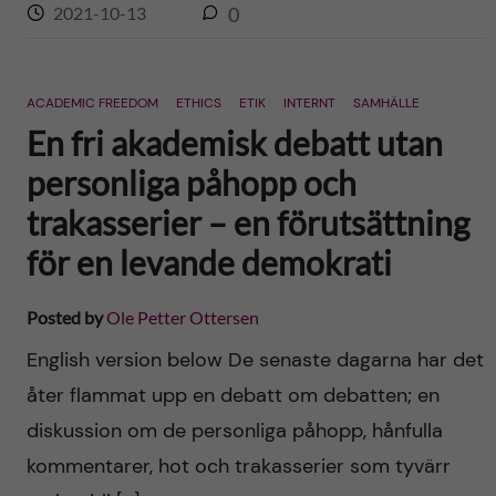
2021-10-13
0
ACADEMIC FREEDOM
ETHICS
ETIK
INTERNT
SAMHÄLLE
En fri akademisk debatt utan
personliga påhopp och
trakasserier – en förutsättning
för en levande demokrati
Posted by
Ole Petter Ottersen
English version below De senaste dagarna har det
åter flammat upp en debatt om debatten; en
diskussion om de personliga påhopp, hånfulla
kommentarer, hot och trakasserier som tyvärr