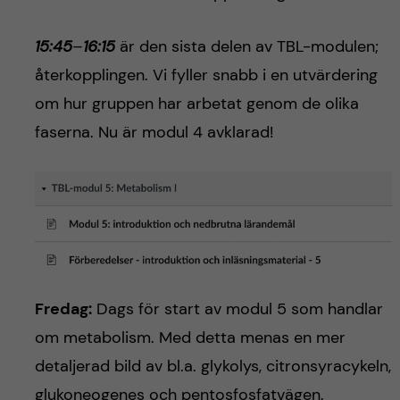
15:45
–
16:15
är den sista delen av TBL-modulen;
återkopplingen. Vi fyller snabb i en utvärdering
om hur gruppen har arbetat genom de olika
faserna. Nu är modul 4 avklarad!
Fredag:
Dags för start av modul 5 som handlar
om metabolism. Med detta menas en mer
detaljerad bild av bl.a. glykolys, citronsyracykeln,
glukoneogenes och pentosfosfatvägen.