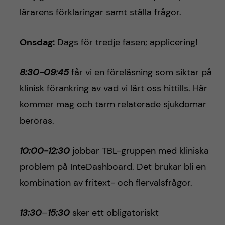
lärarens förklaringar samt ställa frågor.
Onsdag:
Dags för tredje fasen; applicering!
8:30-09:45
får vi en föreläsning som siktar på
klinisk förankring av vad vi lärt oss hittills. Här
kommer mag och tarm relaterade sjukdomar
beröras.
10:00-12:30
jobbar TBL-gruppen med kliniska
problem på InteDashboard. Det brukar bli en
kombination av fritext- och flervalsfrågor.
13:30
–
15:30
sker ett obligatoriskt