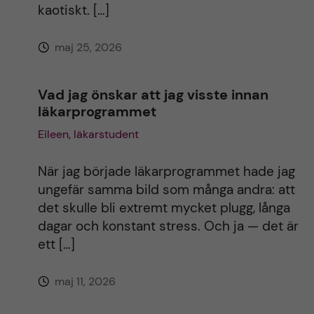
kaotiskt. […]
maj 25, 2026
Vad jag önskar att jag visste innan
läkarprogrammet
Eileen, läkarstudent
När jag började läkarprogrammet hade jag
ungefär samma bild som många andra: att
det skulle bli extremt mycket plugg, långa
dagar och konstant stress. Och ja — det är
ett […]
maj 11, 2026