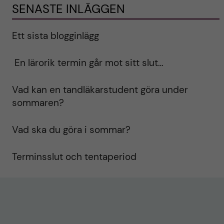
SENASTE INLÄGGEN
Ett sista blogginlägg
En lärorik termin går mot sitt slut…
Vad kan en tandläkarstudent göra under
sommaren?
Vad ska du göra i sommar?
Terminsslut och tentaperiod