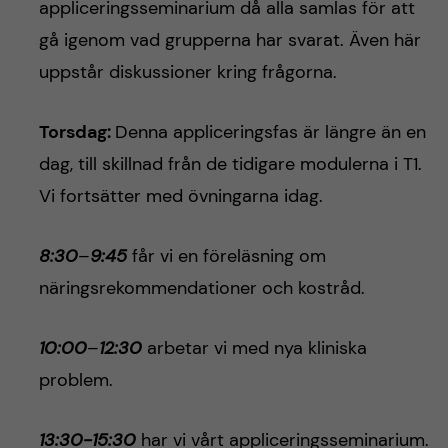
appliceringsseminarium då alla samlas för att
gå igenom vad grupperna har svarat. Även här
uppstår diskussioner kring frågorna.
Torsdag:
Denna appliceringsfas är längre än en
dag, till skillnad från de tidigare modulerna i T1.
Vi fortsätter med övningarna idag.
8:30
–
9:45
får vi en föreläsning om
näringsrekommendationer och kostråd.
10:00
–
12:30
arbetar vi med nya kliniska
problem.
13:30-15:30
har vi vårt appliceringsseminarium.