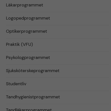
Läkarprogrammet
Logopedprogrammet
Optikerprogrammet
Praktik (VFU)
Psykologprogrammet
Sjuksköterskeprogrammet
Studentliv
Tandhygienistprogrammet
Tandläkarprogrammet