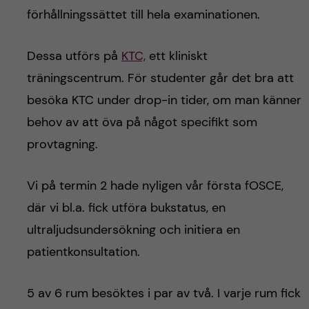
förhållningssättet till hela examinationen.
Dessa utförs på
KTC,
ett kliniskt
träningscentrum. För studenter går det bra att
besöka KTC under drop-in tider, om man känner
behov av att öva på något specifikt som
provtagning.
Vi på termin 2 hade nyligen vår första fOSCE,
där vi bl.a. fick utföra bukstatus, en
ultraljudsundersökning och initiera en
patientkonsultation.
5 av 6 rum besöktes i par av två. I varje rum fick