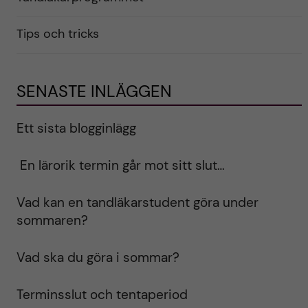
Tips och tricks
SENASTE INLÄGGEN
Ett sista blogginlägg
En lärorik termin går mot sitt slut…
Vad kan en tandläkarstudent göra under
sommaren?
Vad ska du göra i sommar?
Terminsslut och tentaperiod