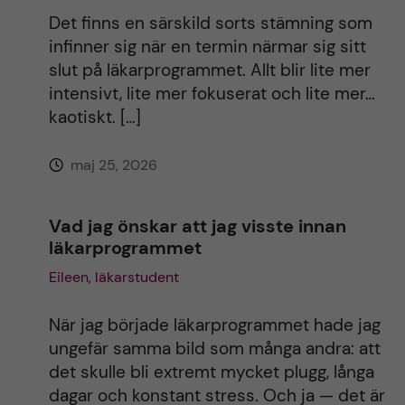
Det finns en särskild sorts stämning som
infinner sig när en termin närmar sig sitt
slut på läkarprogrammet. Allt blir lite mer
intensivt, lite mer fokuserat och lite mer…
kaotiskt. […]
maj 25, 2026
Vad jag önskar att jag visste innan
läkarprogrammet
Eileen, läkarstudent
När jag började läkarprogrammet hade jag
ungefär samma bild som många andra: att
det skulle bli extremt mycket plugg, långa
dagar och konstant stress. Och ja — det är