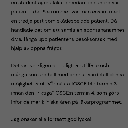
en student agera läkare medan den andre var
patient. I det 6:e rummet var man ensam med
en tredje part som skådespelade patient. Då
handlade det om att samla en spontananamnes,
d.v.s. fånga upp patientens besöksorsak med
hjälp av öppna frågor.
Det var verkligen ett roligt lärotillfälle och
många kursare höll med om hur värdefull denna
möjlighet varit. Vår nästa fOSCE blir termin 3,
innan den ”riktiga” OSCE:n termin 4, som görs
inför de mer kliniska åren på läkarprogrammet.
Jag önskar alla fortsatt god lycka!